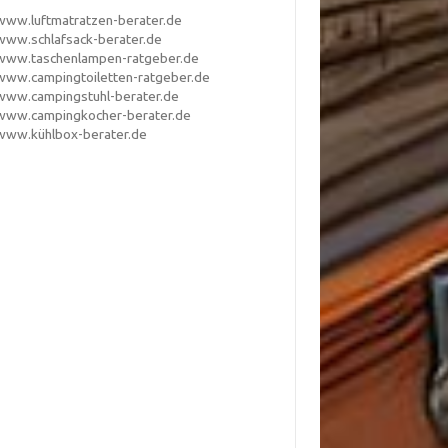
www.luftmatratzen-berater.de
www.schlafsack-berater.de
www.taschenlampen-ratgeber.de
www.campingtoiletten-ratgeber.de
www.campingstuhl-berater.de
www.campingkocher-berater.de
www.kühlbox-berater.de