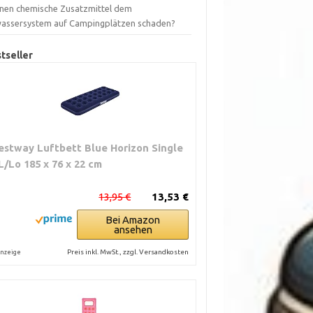
nen chemische Zusatzmittel dem
assersystem auf Campingplätzen schaden?
tseller
estway Luftbett Blue Horizon Single
L/Lo 185 x 76 x 22 cm
13,95 €
13,53 €
Bei Amazon
ansehen
Preis inkl. MwSt., zzgl. Versandkosten
nzeige