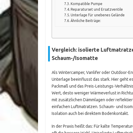
Kompatible Pumpe
Reparaturset und Ersatzventile
Unterlage für unebenes Gelände
Ähnliche Beiträge:
Vergleich: isolierte Luftmatratz
Schaum-/Isomatte
Als Wintercamper, Vanlifer oder Outdoor-En
Unterlage beeinflusst das stark. Hier geht
Packmaß und das Preis-Leistungs-Verhältni
Wert, desto weniger Wärmeverlust in Richt
mit zusätzlichen Dämmlagen oder reflektie
einfachen Luftmatratzen. Schaum- und Isoma
Isolation auch bei direktem Bodenkontakt.
In der Praxis heißt das: Für kalte Temperat