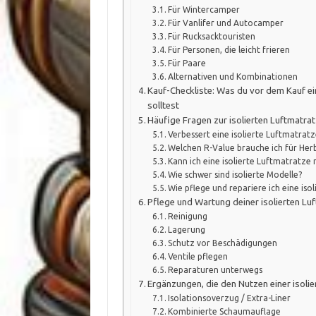
Für Wintercamper
Für Vanlifer und Autocamper
Für Rucksacktouristen
Für Personen, die leicht frieren
Für Paare
Alternativen und Kombinationen
Kauf-Checkliste: Was du vor dem Kauf ei
solltest
Häufige Fragen zur isolierten Luftmatra
Verbessert eine isolierte Luftmatrat
Welchen R-Value brauche ich für Her
Kann ich eine isolierte Luftmatratze
Wie schwer sind isolierte Modelle?
Wie pflege und repariere ich eine is
Pflege und Wartung deiner isolierten Lu
Reinigung
Lagerung
Schutz vor Beschädigungen
Ventile pflegen
Reparaturen unterwegs
Ergänzungen, die den Nutzen einer isoli
Isolationsoverzug / Extra-Liner
Kombinierte Schaumauflage