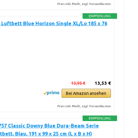
Preis inkl. MwSt., zzgl. Versandkosten
EMPFEHLUNG
Luftbett Blue Horizon Single XL/Lo 185 x 76
13,95 €
13,53 €
Bei Amazon ansehen
Preis inkl. MwSt., zzgl. Versandkosten
EMPFEHLUNG
757 Classic Downy Blue Dura-Beam Serie
bett, Blau, 191 x 99 x 25 cm (L x B x H)