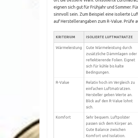
oft die bessere Wahl. Unisolierte Luftmatrat
eignen sich gut für Frühjahr und Sommer. F
sinnvoll sein. Zum Beispiel eine isolierte 
auf Herstellerangaben zum R-Value. Prüfe 
KRITERIUM
ISOLIERTE LUFTMATRATZE
Wärmeleistung
Gute Wärmeleistung durch
zusätzliche Dämmlagen oder
reflektierende Folien. Eignet
sich für kühle bis kalte
Bedingungen.
R-Value
Relativ hoch im Vergleich zu
einfachen Luftmatratzen.
Hersteller geben Werte an.
Blick auf den R-Value lohnt
sich.
Komfort
Sehr bequem. Luftpolster
passen sich dem Körper an.
Gute Balance zwischen
Komfort und Isolation.