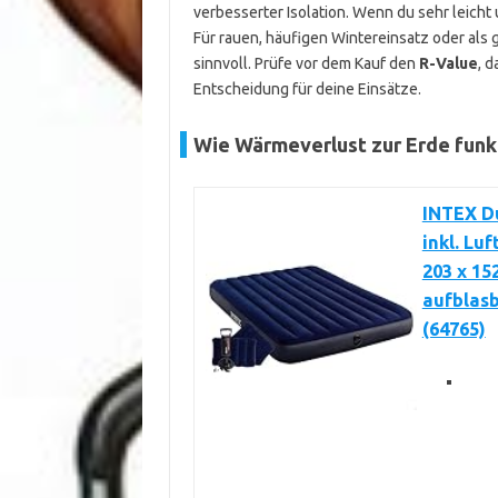
verbesserter Isolation. Wenn du sehr leicht u
Für rauen, häufigen Wintereinsatz oder als 
sinnvoll. Prüfe vor dem Kauf den
R-Value
, 
Entscheidung für deine Einsätze.
Wie Wärmeverlust zur Erde funk
INTEX D
inkl. Lu
203 x 15
aufblas
(64765)