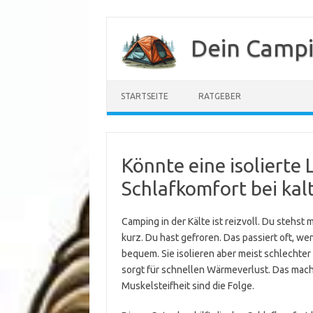
Zum
Inhalt
Dein Camp
springen
STARTSEITE
RATGEBER
Könnte eine isolierte
Schlafkomfort bei ka
Camping in der Kälte ist reizvoll. Du stehst
kurz. Du hast gefroren. Das passiert oft, w
bequem. Sie isolieren aber meist schlechter 
sorgt für schnellen Wärmeverlust. Das mac
Muskelsteifheit sind die Folge.