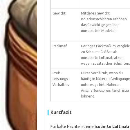
Gewicht
Mittleres Gewicht.
Isolationsschichten erhöhen
das Gewicht gegenüber
unisolierten Modellen.
Packmaß
Geringes Packmaß im Vergleic
zu Schaum. Größer als
unisolierte Luftmatratzen,
wegen zusätzlicher Schichten.
Preis-
Gutes Verhältnis, wenn du
Leistungs-
häufig in kälteren Bedingung
Verhältnis
unterwegs bist. Höherer
Anschaffungspreis, langfristig
lohnend.
Kurzfazit
Für kalte Nächte ist eine
isolierte Luftmat