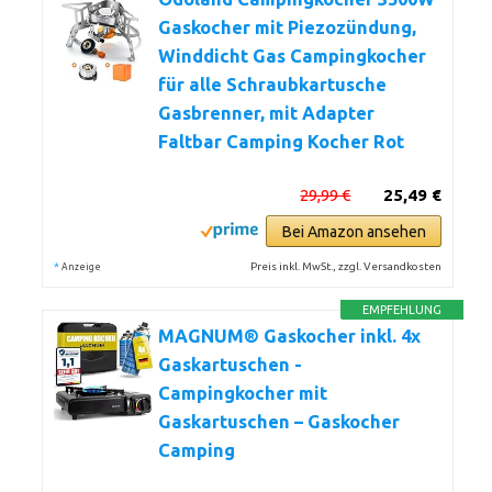
Gaskocher mit Piezozündung,
Winddicht Gas Campingkocher
für alle Schraubkartusche
Gasbrenner, mit Adapter
Faltbar Camping Kocher Rot
29,99 €
25,49 €
Bei Amazon ansehen
*
Preis inkl. MwSt., zzgl. Versandkosten
Anzeige
EMPFEHLUNG
MAGNUM® Gaskocher inkl. 4x
Gaskartuschen -
Campingkocher mit
Gaskartuschen – Gaskocher
Camping