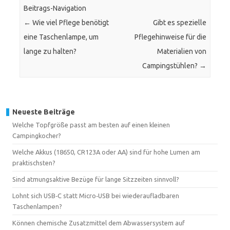
Beitrags-Navigation
←
Wie viel Pflege benötigt
Gibt es spezielle
eine Taschenlampe, um
Pflegehinweise für die
lange zu halten?
Materialien von
Campingstühlen?
→
Neueste Beiträge
Welche Topfgröße passt am besten auf einen kleinen
Campingkocher?
Welche Akkus (18650, CR123A oder AA) sind für hohe Lumen am
praktischsten?
Sind atmungsaktive Bezüge für lange Sitzzeiten sinnvoll?
Lohnt sich USB‑C statt Micro‑USB bei wiederaufladbaren
Taschenlampen?
Können chemische Zusatzmittel dem Abwassersystem auf