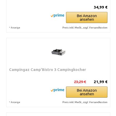
34,99 €
Bei Amazon
ansehen
*
Preis inkl. MwSt., zzgl. Versandkosten
Anzeige
Campingaz Camp’Bistro 3 Campingkocher
23,29 €
21,99 €
Bei Amazon
ansehen
*
Preis inkl. MwSt., zzgl. Versandkosten
Anzeige