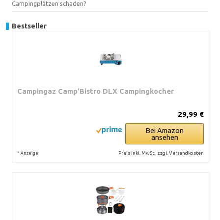
Campingplätzen schaden?
Bestseller
Campingaz Camp’Bistro DLX Campingkocher
29,99 €
Bei Amazon
ansehen
*
Preis inkl. MwSt., zzgl. Versandkosten
Anzeige