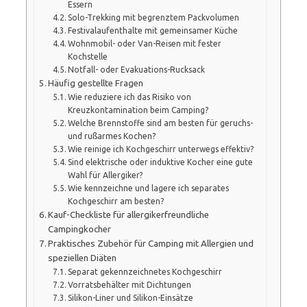
Essern
Solo-Trekking mit begrenztem Packvolumen
Festivalaufenthalte mit gemeinsamer Küche
Wohnmobil- oder Van-Reisen mit fester
Kochstelle
Notfall- oder Evakuations-Rucksack
Häufig gestellte Fragen
Wie reduziere ich das Risiko von
Kreuzkontamination beim Camping?
Welche Brennstoffe sind am besten für geruchs-
und rußarmes Kochen?
Wie reinige ich Kochgeschirr unterwegs effektiv?
Sind elektrische oder induktive Kocher eine gute
Wahl für Allergiker?
Wie kennzeichne und lagere ich separates
Kochgeschirr am besten?
Kauf-Checkliste für allergikerfreundliche
Campingkocher
Praktisches Zubehör für Camping mit Allergien und
speziellen Diäten
Separat gekennzeichnetes Kochgeschirr
Vorratsbehälter mit Dichtungen
Silikon-Liner und Silikon-Einsätze