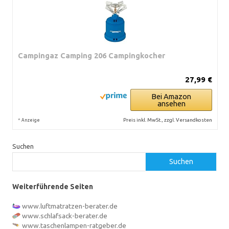
Campingaz Camping 206 Campingkocher
27,99 €
Bei Amazon
ansehen
*
Preis inkl. MwSt., zzgl. Versandkosten
Anzeige
Suchen
Suchen
Weiterführende Seiten
www.luftmatratzen-berater.de
www.schlafsack-berater.de
www.taschenlampen-ratgeber.de