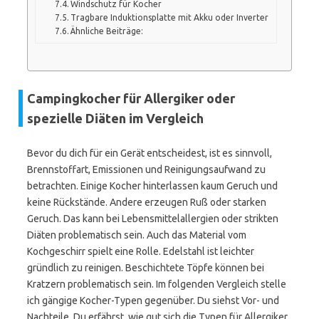
Windschutz für Kocher
Tragbare Induktionsplatte mit Akku oder Inverter
Ähnliche Beiträge:
Campingkocher für Allergiker oder
spezielle Diäten im Vergleich
Bevor du dich für ein Gerät entscheidest, ist es sinnvoll,
Brennstoffart, Emissionen und Reinigungsaufwand zu
betrachten. Einige Kocher hinterlassen kaum Geruch und
keine Rückstände. Andere erzeugen Ruß oder starken
Geruch. Das kann bei Lebensmittelallergien oder strikten
Diäten problematisch sein. Auch das Material vom
Kochgeschirr spielt eine Rolle. Edelstahl ist leichter
gründlich zu reinigen. Beschichtete Töpfe können bei
Kratzern problematisch sein. Im folgenden Vergleich stelle
ich gängige Kocher-Typen gegenüber. Du siehst Vor- und
Nachteile. Du erfährst, wie gut sich die Typen für Allergiker