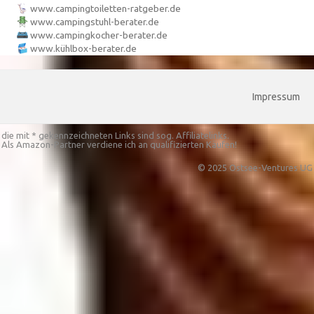
www.campingtoiletten-ratgeber.de
www.campingstuhl-berater.de
www.campingkocher-berater.de
www.kühlbox-berater.de
Impressum
die mit * gekennzeichneten Links sind sog. Affiliatelinks.
Als Amazon-Partner verdiene ich an qualifizierten Käufen!
© 2025 Ostsee-Ventures UG