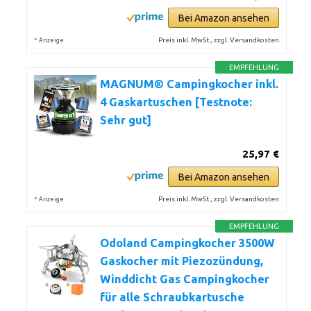
Bei Amazon ansehen
*
Preis inkl. MwSt., zzgl. Versandkosten
Anzeige
EMPFEHLUNG
MAGNUM® Campingkocher inkl.
4 Gaskartuschen [Testnote:
Sehr gut]
25,97 €
Bei Amazon ansehen
*
Preis inkl. MwSt., zzgl. Versandkosten
Anzeige
EMPFEHLUNG
Odoland Campingkocher 3500W
Gaskocher mit Piezozündung,
Winddicht Gas Campingkocher
für alle Schraubkartusche