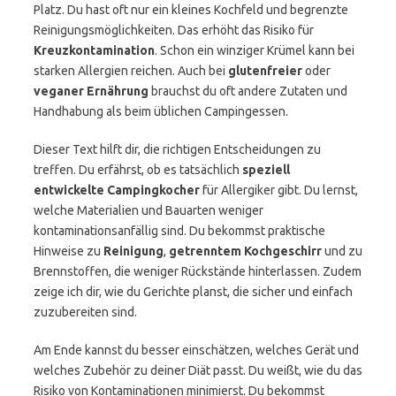
Platz. Du hast oft nur ein kleines Kochfeld und begrenzte
Reinigungsmöglichkeiten. Das erhöht das Risiko für
Kreuzkontamination
. Schon ein winziger Krümel kann bei
starken Allergien reichen. Auch bei
glutenfreier
oder
veganer Ernährung
brauchst du oft andere Zutaten und
Handhabung als beim üblichen Campingessen.
Dieser Text hilft dir, die richtigen Entscheidungen zu
treffen. Du erfährst, ob es tatsächlich
speziell
entwickelte Campingkocher
für Allergiker gibt. Du lernst,
welche Materialien und Bauarten weniger
kontaminationsanfällig sind. Du bekommst praktische
Hinweise zu
Reinigung
,
getrenntem Kochgeschirr
und zu
Brennstoffen, die weniger Rückstände hinterlassen. Zudem
zeige ich dir, wie du Gerichte planst, die sicher und einfach
zuzubereiten sind.
Am Ende kannst du besser einschätzen, welches Gerät und
welches Zubehör zu deiner Diät passt. Du weißt, wie du das
Risiko von Kontaminationen minimierst. Du bekommst