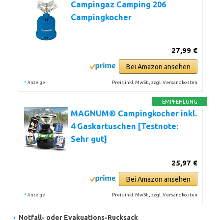
Campingaz Camping 206
Campingkocher
27,99 €
Bei Amazon ansehen
*
Preis inkl. MwSt., zzgl. Versandkosten
Anzeige
EMPFEHLUNG
MAGNUM® Campingkocher inkl.
4 Gaskartuschen [Testnote:
Sehr gut]
25,97 €
Bei Amazon ansehen
*
Preis inkl. MwSt., zzgl. Versandkosten
Anzeige
Notfall- oder Evakuations-Rucksack