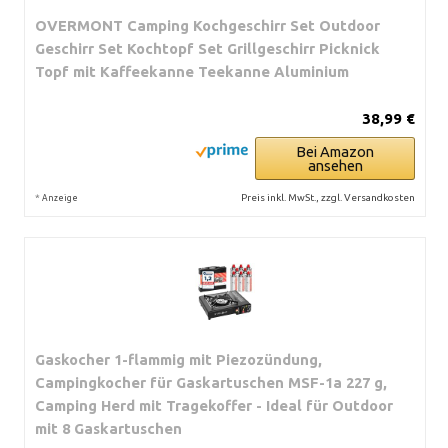
OVERMONT Camping Kochgeschirr Set Outdoor
Geschirr Set Kochtopf Set Grillgeschirr Picknick
Topf mit Kaffeekanne Teekanne Aluminium
38,99 €
Bei Amazon
ansehen
*
Preis inkl. MwSt., zzgl. Versandkosten
Anzeige
Gaskocher 1-flammig mit Piezozündung,
Campingkocher für Gaskartuschen MSF-1a 227 g,
Camping Herd mit Tragekoffer - Ideal für Outdoor
mit 8 Gaskartuschen