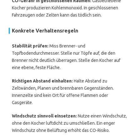
CO-Gefahr in geschlossenen Räumen:
Gasbetriebene
Kocher produzieren Kohlenmonoxid. In geschlossenen
Fahrzeugen oder Zelten kann das tödlich sein.
Konkrete Verhaltensregeln
Stabilität prüfen:
Miss Brenner- und
Topfbodendurchmesser. Stelle nur Töpfe auf, die den
Brenner nicht deutlich überragen. Stelle den Kocher auf
eine ebene, feste Fläche.
Richtigen Abstand einhalten:
Halte Abstand zu
Zeltwänden, Planen und brennbaren Gegenständen.
Innenzelte sind kein Ort für offene Flammen oder
Gasgeräte.
Windschutz sinnvoll einsetzen:
Nutze einen Windschutz,
ohne den Kocher luftdicht zu umschließen. Ein enger
Windschutz ohne Belüftung erhöht das CO-Risiko.