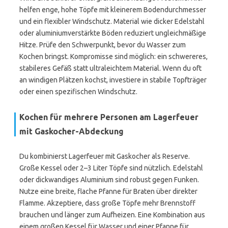
helfen enge, hohe Töpfe mit kleinerem Bodendurchmesser
und ein flexibler Windschutz. Material wie dicker Edelstahl
oder aluminiumverstärkte Böden reduziert ungleichmäßige
Hitze. Prüfe den Schwerpunkt, bevor du Wasser zum
Kochen bringst. Kompromisse sind möglich: ein schwereres,
stabileres Gefäß statt ultraleichtem Material. Wenn du oft
an windigen Plätzen kochst, investiere in stabile Topfträger
oder einen spezifischen Windschutz.
Kochen für mehrere Personen am Lagerfeuer
mit Gaskocher-Abdeckung
Du kombinierst Lagerfeuer mit Gaskocher als Reserve.
Große Kessel oder 2–3 Liter Töpfe sind nützlich. Edelstahl
oder dickwandiges Aluminium sind robust gegen Funken.
Nutze eine breite, flache Pfanne für Braten über direkter
Flamme. Akzeptiere, dass große Töpfe mehr Brennstoff
brauchen und länger zum Aufheizen. Eine Kombination aus
einem großen Kessel für Wasser und einer Pfanne für