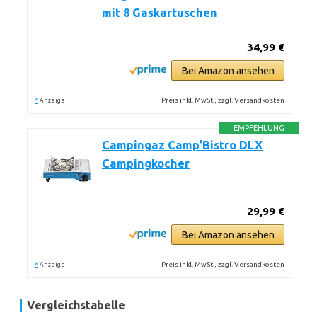
mit 8 Gaskartuschen
34,99 €
Bei Amazon ansehen
*
Preis inkl. MwSt., zzgl. Versandkosten
Anzeige
EMPFEHLUNG
Campingaz Camp’Bistro DLX
Campingkocher
29,99 €
Bei Amazon ansehen
*
Preis inkl. MwSt., zzgl. Versandkosten
Anzeige
Vergleichstabelle