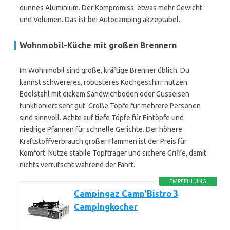
dünnes Aluminium. Der Kompromiss: etwas mehr Gewicht
und Volumen. Das ist bei Autocamping akzeptabel.
Wohnmobil-Küche mit großen Brennern
Im Wohnmobil sind große, kräftige Brenner üblich. Du
kannst schwereres, robusteres Kochgeschirr nutzen.
Edelstahl mit dickem Sandwichboden oder Gusseisen
funktioniert sehr gut. Große Töpfe für mehrere Personen
sind sinnvoll. Achte auf tiefe Töpfe für Eintöpfe und
niedrige Pfannen für schnelle Gerichte. Der höhere
Kraftstoffverbrauch großer Flammen ist der Preis für
Komfort. Nutze stabile Topfträger und sichere Griffe, damit
nichts verrutscht während der Fahrt.
EMPFEHLUNG
Campingaz Camp’Bistro 3
Campingkocher