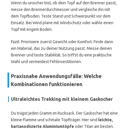
Wenn du unsicher bist, ob dein Topf auf den Brenner passt,
messe den Brennerdurchmesser und vergleiche ihn mit
dem Topfboden. Teste Stand und Schwerpunkt vor dem
Einsatz. Bei Wind plane mit Windschutz oder wähle einen
Topf mit engem Boden.
Fazit: Priorisiere zuerst Gewicht oder Komfort. Finde dann
ein Material, das zu deiner Nutzung passt. Messe deinen
Brenner und teste Stabilität. So triffst du eine praktische
Wahl und vermeidest Fehlinvestitionen.
Praxisnahe Anwendungsfälle: Welche
Kombinationen funktionieren
Ultraleichtes Trekking mit kleinem Gaskocher
Du trägst jeden Gramm im Rucksack. Der Gaskocher hat eine
kleine Flamme und schmale Topfträger. Hier sind
leichte,
hartanodisierte Aluminiumtöpfe
oder Titan am besten.