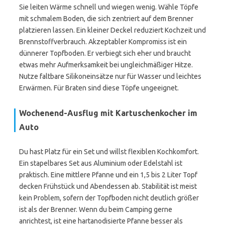
Sie leiten Wärme schnell und wiegen wenig. Wähle Töpfe
mit schmalem Boden, die sich zentriert auf dem Brenner
platzieren lassen. Ein kleiner Deckel reduziert Kochzeit und
Brennstoffverbrauch. Akzeptabler Kompromiss ist ein
dünnerer Topfboden. Er verbiegt sich eher und braucht
etwas mehr Aufmerksamkeit bei ungleichmäßiger Hitze.
Nutze faltbare Silikoneinsätze nur für Wasser und leichtes
Erwärmen. Für Braten sind diese Töpfe ungeeignet.
Wochenend-Ausflug mit Kartuschenkocher im
Auto
Du hast Platz für ein Set und willst flexiblen Kochkomfort.
Ein stapelbares Set aus Aluminium oder Edelstahl ist
praktisch. Eine mittlere Pfanne und ein 1,5 bis 2 Liter Topf
decken Frühstück und Abendessen ab. Stabilität ist meist
kein Problem, sofern der Topfboden nicht deutlich größer
ist als der Brenner. Wenn du beim Camping gerne
anrichtest, ist eine hartanodisierte Pfanne besser als