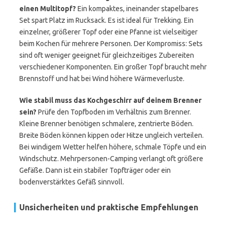
einen Multitopf?
Ein kompaktes, ineinander stapelbares
Set spart Platz im Rucksack. Es ist ideal für Trekking. Ein
einzelner, größerer Topf oder eine Pfanne ist vielseitiger
beim Kochen für mehrere Personen. Der Kompromiss: Sets
sind oft weniger geeignet für gleichzeitiges Zubereiten
verschiedener Komponenten. Ein großer Topf braucht mehr
Brennstoff und hat bei Wind höhere Wärmeverluste.
Wie stabil muss das Kochgeschirr auf deinem Brenner
sein?
Prüfe den Topfboden im Verhältnis zum Brenner.
Kleine Brenner benötigen schmalere, zentrierte Böden.
Breite Böden können kippen oder Hitze ungleich verteilen.
Bei windigem Wetter helfen höhere, schmale Töpfe und ein
Windschutz. Mehrpersonen-Camping verlangt oft größere
Gefäße. Dann ist ein stabiler Topfträger oder ein
bodenverstärktes Gefäß sinnvoll.
Unsicherheiten und praktische Empfehlungen