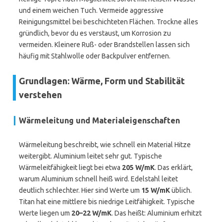
und einem weichen Tuch. Vermeide aggressive
Reinigungsmittel bei beschichteten Flächen. Trockne alles
gründlich, bevor du es verstaust, um Korrosion zu
vermeiden. Kleinere Ruß- oder Brandstellen lassen sich
häufig mit Stahlwolle oder Backpulver entfernen.
Grundlagen: Wärme, Form und Stabilität
verstehen
Wärmeleitung und Materialeigenschaften
Wärmeleitung beschreibt, wie schnell ein Material Hitze
weitergibt. Aluminium leitet sehr gut. Typische
Wärmeleitfähigkeit liegt bei etwa
205 W/mK
. Das erklärt,
warum Aluminium schnell heiß wird. Edelstahl leitet
deutlich schlechter. Hier sind Werte um
15 W/mK
üblich.
Titan hat eine mittlere bis niedrige Leitfähigkeit. Typische
Werte liegen um
20–22 W/mK
. Das heißt: Aluminium erhitzt