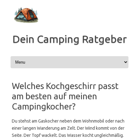
Zum
Inhalt
springen
Dein Camping Ratgeber
Welches Kochgeschirr passt
am besten auf meinen
Campingkocher?
Du stehst am Gaskocher neben dem Wohnmobil oder nach
einer langen Wanderung am Zelt. Der Wind kommt von der
Seite. Der Topf wackelt. Das Wasser kocht ungleichmäßig.