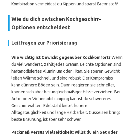
Kombination vermeidest du Kippen und sparst Brennstoff.
Wie du dich zwischen Kochgeschirr-
Optionen entscheidest
Leitfragen zur Priorisierung
Wie wichtig ist Gewicht gegenüber Kochkomfort?
Wenn
du viel wanderst, zählt jedes Gramm. Leichte Optionen sind
hartanodisiertes Aluminium oder Titan. Sie sparen Gewicht,
leiten Wärme schnell und sind robust. Der Kompromiss
kann dünnere Böden sein. Dann reagieren sie schneller,
können sich aber bei ungleichmäßiger Hitze verziehen. Bei
Auto- oder Wohnmobilcamping kannst du schwereres
Geschirr wählen. Edelstahl bietet höhere
Alltagstauglichkeit und lange Haltbarkeit. Gusseisen bringt
beste Bräunung, ist aber sehr schwer.
Packmaß versus Vielseitigkeit: willst du ein Set oder