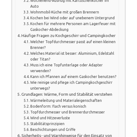
Wochenend-Ausflug mit Kartuschenkocher im
Auto
Wohnmobil-Küche mit großen Brennern
Kochen bei Wind oder auf unebenem Untergrund
Kochen für mehrere Personen am Lagerfeuer mit
Gaskocher-Abdeckung
Häufige Fragen zu Kochgeschirr und Campingkocher
Welcher Topfdurchmesser passt auf einen kleinen
Brenner?
Welches Material ist besser: Aluminium, Edelstahl
oder Titan?
Muss ich eine Topfunterlage oder Adapter
verwenden?
Kann ich Pfannen auf einem Gaskocher benutzen?
Wie reinige und pflege ich Campingkochgeschirr
unterwegs?
Grundlagen: Wärme, Form und Stabilität verstehen
Wärmeleitung und Materialeigenschaften
Bodenform: flach versus konisch
Topfdurchmesser und Brennerdurchmesser
Wind und Hitzeverluste
Stabilitätsprinzipien
Beschichtungen und Griffe
Sicherheits- und Warnhinweise für den Einsatz von