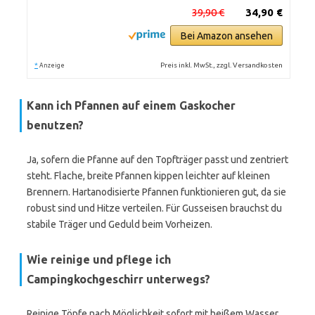
39,90 €
34,90 €
Bei Amazon ansehen
*
Preis inkl. MwSt., zzgl. Versandkosten
Anzeige
Kann ich Pfannen auf einem Gaskocher
benutzen?
Ja, sofern die Pfanne auf den Topfträger passt und zentriert
steht. Flache, breite Pfannen kippen leichter auf kleinen
Brennern. Hartanodisierte Pfannen funktionieren gut, da sie
robust sind und Hitze verteilen. Für Gusseisen brauchst du
stabile Träger und Geduld beim Vorheizen.
Wie reinige und pflege ich
Campingkochgeschirr unterwegs?
Reinige Töpfe nach Möglichkeit sofort mit heißem Wasser