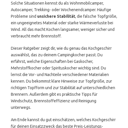
Solche Situationen kennst du als Wohnmobilcamper,
Autocamper, Trekking- oder Wochenendcamper. Häufige
Probleme sind
unsichere Stabilität
, die falsche Topfgröße,
ein ungeeignetes Material oder starke Wärmeverluste bei
Wind. All das macht Kochen langsamer, weniger sicher und
verbraucht mehr Brennstoff.
Dieser Ratgeber zeigt dir, wie du genau das Kochgeschirr
auswählst, das zu deinem Campingkocher passt. Du
erfährst, welche Eigenschaften bei Gaskocher,
Mehrstoffkocher oder Spirituskocher wichtig sind. Du
lernst die Vor- und Nachteile verschiedener Materialien
kennen. Du bekommst klare Hinweise zur Topfgröße, zur
richtigen Topfform und zur Stabilität auf unterschiedlichen
Brennern. Außerdem gibt es praktische Tipps für
Windschutz, Brennstoffeffizienz und Reinigung
unterwegs.
Am Ende kannst du gut einschätzen, welches Kochgeschirr
für deinen Einsatzzweck das beste Preis-Leistungs-