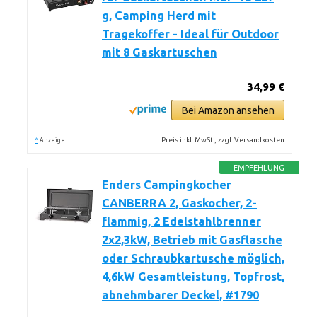
g, Camping Herd mit
Tragekoffer - Ideal für Outdoor
mit 8 Gaskartuschen
34,99 €
Bei Amazon ansehen
*
Preis inkl. MwSt., zzgl. Versandkosten
Anzeige
EMPFEHLUNG
Enders Campingkocher
CANBERRA 2, Gaskocher, 2-
flammig, 2 Edelstahlbrenner
2x2,3kW, Betrieb mit Gasflasche
oder Schraubkartusche möglich,
4,6kW Gesamtleistung, Topfrost,
abnehmbarer Deckel, #1790