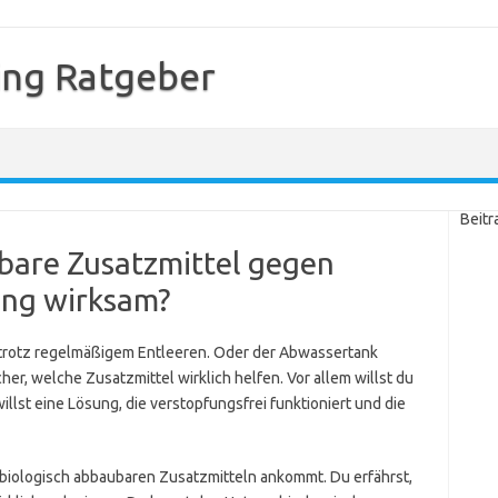
ing Ratgeber
Beitr
ubare Zusatzmittel gegen
ung wirksam?
t trotz regelmäßigem Entleeren. Oder der Abwassertank
er, welche Zusatzmittel wirklich helfen. Vor allem willst du
illst eine Lösung, die verstopfungsfrei funktioniert und die
ei biologisch abbaubaren Zusatzmitteln ankommt. Du erfährst,