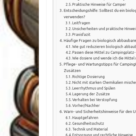
Praktische Hinweise für Camper
Entscheidungshilfe: Solltest du ein bio
verwenden?
Leitfragen
Unsicherheiten und praktische Hinwei
Praxisfazit
Häufige Fragen zu biologisch abbaubare
Wie gut reduzieren biologisch abbau
Passen diese Mittel zu Campingplatz
Wie dosiere und wende ich die Mittel 
Pflege- und Wartungstipps für Campingt
Zusätzen
Richtige Dosierung
Nicht mit starken Chemikalien misch
Leerrhythmus und Spülen
Lagerung der Zusätze
Verhalten bei Verstopfung
Vorher/Nachher
Warn- und Sicherheitshinweise für den 
Hauptgefahren
Gesundheitsschutz
Technik und Material
Entsorgung und rechtliche Hinweise