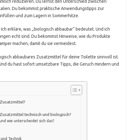
rklich reduzieren. Du lernst den Unterschied zwischen
kalien. Du bekommst praktische Anwendungstipps zur
Einfüllen und zum Lagern in Sommerhitze.
Ich erkläre, was „biologisch abbaubar“ bedeutet. Und ich
rungen echt sind. Du bekommst Hinweise, wie du Produkte
 Camper machen, damit du sie vermeidest.
isch abbaubares Zusatzmittel für deine Toilette sinnvoll ist.
 Und du hast sofort umsetzbare Tipps, die Geruch mindern und
Zusatzmittel?
Zusatzmittel technisch und biologisch?
nd wie unterscheidet sich das?
 und Technik