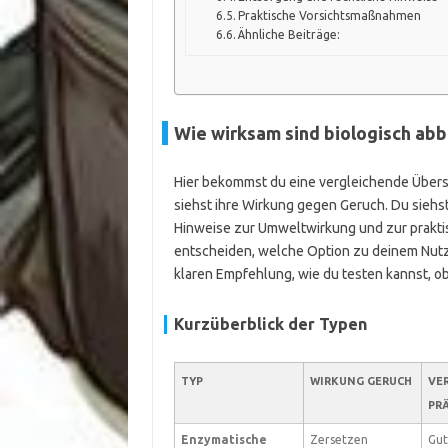
Praktische Vorsichtsmaßnahmen
Ähnliche Beiträge:
Wie wirksam sind biologisch ab
Hier bekommst du eine vergleichende Übersic
siehst ihre Wirkung gegen Geruch. Du sieh
Hinweise zur Umweltwirkung und zur praktis
entscheiden, welche Option zu deinem Nutzun
klaren Empfehlung, wie du testen kannst, ob 
Kurzüberblick der Typen
TYP
WIRKUNG GERUCH
VER
PR
Enzymatische
Zersetzen
Gut