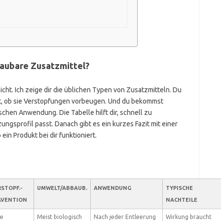
baubare Zusatzmittel?
ht. Ich zeige dir die üblichen Typen von Zusatzmitteln. Du
st, ob sie Verstopfungen vorbeugen. Und du bekommst
chen Anwendung. Die Tabelle hilft dir, schnell zu
gsprofil passt. Danach gibt es ein kurzes Fazit mit einer
ein Produkt bei dir funktioniert.
STOPF.-
UMWELT/ABBAUB.
ANWENDUNG
TYPISCHE
ÄVENTION
NACHTEILE
e
Meist biologisch
Nach jeder Entleerung
Wirkung braucht