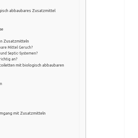
logisch abbaubares Zusatzmittel
se
n Zusatzmitteln
bare Mittel Geruch?
- und Septic-Systemen?
richtig an?
oiletten mit biologisch abbaubaren
en
Umgang mit Zusatzmitteln