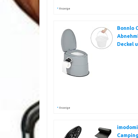
*
Anzeige
Bonnlo C
Abnehmba
Deckel u
*
Anzeige
imodomi
Campingt