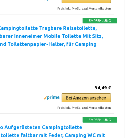
Preis inkl. MwSt., zzgl. Versandkosten
EMPFEHLUNG
ampingtoilette Tragbare Reisetoilette,
rer Inneneimer Mobile Toilette Mit Sitz,
nd Toilettenpapier-Halter, für Camping
34,49 €
Bei Amazon ansehen
Preis inkl. MwSt., zzgl. Versandkosten
EMPFEHLUNG
o Aufgerüsteten Campingtoilette
oilette faltbar mit Feder, Camping WC mit