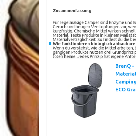
Zusammenfassung
Für regelmäßige Camper sind Enzyme und Bak
Geruch und beugen Verstopfungen vor, wenn 
kurzfristig. Chemische Mittel wirken schnel
Material. Teste Produkte in kleinem Maßsta
Materialverträglichkeit. So findest du die b
Wie funktionieren biologisch abbaubare 
Wenn du verstehst, wie die Mittel arbeiten, 
gängigen Produkte nutzen drei Grundprinzip
töten Keime. Jedes Prinzip hat eigene Anfo
BranQ - 
Material
Campingt
ECO Gra