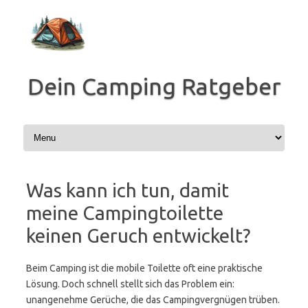
Zum
Inhalt
springen
Dein Camping Ratgeber
Was kann ich tun, damit
meine Campingtoilette
keinen Geruch entwickelt?
Beim Camping ist die mobile Toilette oft eine praktische
Lösung. Doch schnell stellt sich das Problem ein:
unangenehme Gerüche, die das Campingvergnügen trüben.