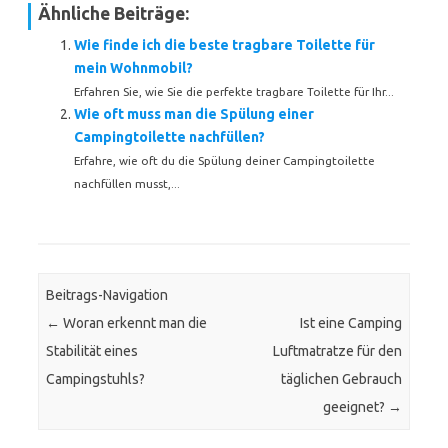
Ähnliche Beiträge:
Wie finde ich die beste tragbare Toilette für
mein Wohnmobil?
Erfahren Sie, wie Sie die perfekte tragbare Toilette für Ihr...
Wie oft muss man die Spülung einer
Campingtoilette nachfüllen?
Erfahre, wie oft du die Spülung deiner Campingtoilette
nachfüllen musst,...
Beitrags-Navigation
←
Woran erkennt man die
Ist eine Camping
Stabilität eines
Luftmatratze für den
Campingstuhls?
täglichen Gebrauch
geeignet?
→