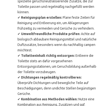
spezielle geruchsneutralisierende Zusätze, die zur
Toilette passen und regelmäßig nachgefüllt werden
können.
✔
Reinigungsplan erstellen:
Plane feste Zeiten für
Reinigung und Entleerung ein, um Ablagerungen
frühzeitig zu vermeiden und Gerüche zu verhindern.
✔
Umweltfreundliche Produkte prüfen:
Achte auf
biologisch abbaubare Reinigungsmittel und natürliche
Duftzusätze, besonders wenn du nachhaltig campen
möchtest.
✔
Toiletteninhalt richtig entsorgen:
Entleere die
Toilette stets an dafür vorgesehenen
Entsorgungsstationen, um Geruchsbildung außerhalb
der Toilette vorzubeugen.
✔
Dichtungen regelmäßig kontrollieren:
Überprüfe Dichtungen und bewegliche Teile auf
Beschädigungen, denn undichte Stellen begünstigen
Gerüche.
✔
Kombination aus Methoden wählen:
Nutze eine
Kombination aus Reinigung, Zusätzen und ggf.