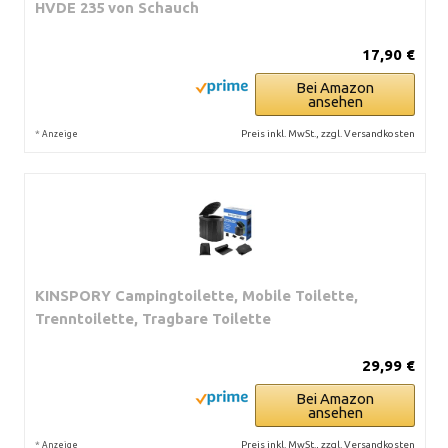
HVDE 235 von Schauch
17,90 €
Bei Amazon
ansehen
*
Preis inkl. MwSt., zzgl. Versandkosten
Anzeige
KINSPORY Campingtoilette, Mobile Toilette,
Trenntoilette, Tragbare Toilette
29,99 €
Bei Amazon
ansehen
*
Preis inkl. MwSt., zzgl. Versandkosten
Anzeige