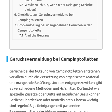
bekommen?
Was kann ich tun, wenn trotz Reinigung Gerüche
bleiben?
Checkliste zur Geruchsvermeidung bei
Campingtoiletten
Problemlösung bei unangenehmen Gerüchen in der
Campingtoilette
Ähnliche Beiträge:
Geruchsvermeidung bei Campingtoiletten
Gerüche bei der Nutzung von Campingtoiletten entstehen
vor allem durch die Zersetzung von organischem Material
und mangelnde Belüftung. Um dem entgegenzuwirken, gibt
es verschiedene Methoden und Hilfsmittel. Duftmittel wie
spezielle Zusätze oder Düfte auf natürlicher Basis können
Gerüche überdecken oder neutralisieren. Ebenso wichtig
sind regelmäßige Reinigungen mit passenden
Reinigungsmitteln, die Ablagerungen verhindern und