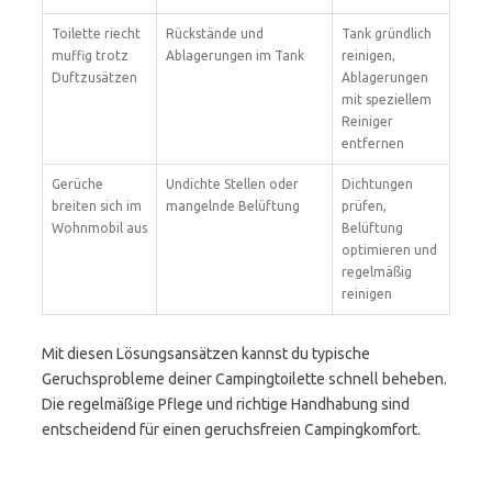
Toilette riecht
Rückstände und
Tank gründlich
muffig trotz
Ablagerungen im Tank
reinigen,
Duftzusätzen
Ablagerungen
mit speziellem
Reiniger
entfernen
Gerüche
Undichte Stellen oder
Dichtungen
breiten sich im
mangelnde Belüftung
prüfen,
Wohnmobil aus
Belüftung
optimieren und
regelmäßig
reinigen
Mit diesen Lösungsansätzen kannst du typische
Geruchsprobleme deiner Campingtoilette schnell beheben.
Die regelmäßige Pflege und richtige Handhabung sind
entscheidend für einen geruchsfreien Campingkomfort.