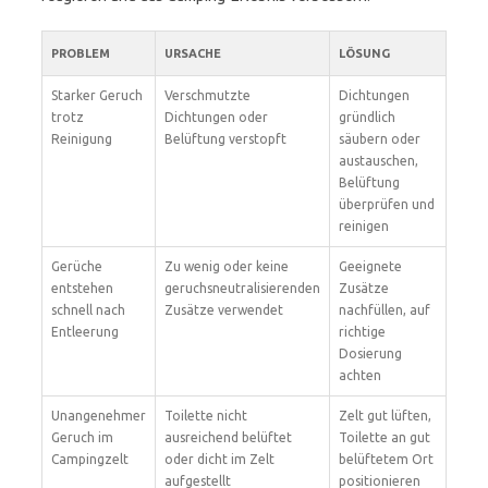
PROBLEM
URSACHE
LÖSUNG
Starker Geruch
Verschmutzte
Dichtungen
trotz
Dichtungen oder
gründlich
Reinigung
Belüftung verstopft
säubern oder
austauschen,
Belüftung
überprüfen und
reinigen
Gerüche
Zu wenig oder keine
Geeignete
entstehen
geruchsneutralisierenden
Zusätze
schnell nach
Zusätze verwendet
nachfüllen, auf
Entleerung
richtige
Dosierung
achten
Unangenehmer
Toilette nicht
Zelt gut lüften,
Geruch im
ausreichend belüftet
Toilette an gut
Campingzelt
oder dicht im Zelt
belüftetem Ort
aufgestellt
positionieren