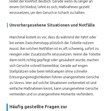
leidet der Komfort deutlich. Gerade wenn du länger an
einem Ort bleibst, lohnt es sich, Maßnahmen gezielt
einzusetzen, um den Geruch in Schach zu halten.
Unvorhergesehene Situationen und Notfälle
Manchmal kommt es vor, dass du während der Fahrt oder
bei einem Zwischenstopp plötzlich die Toilette nutzen
musst. Bei solchen Notfällen ist es oft schwierig, sofort zu
reinigen oder Zusatzstoffe einzusetzen. Wenn die Toilette
dann nicht richtig gepflegt oder gesäubert wurde, machen
sich Gerüche schnell bemerkbar. Gerade auf engen
Stellplätzen oder beim Wildcampen ohne schnelle
Entsorgungsmöglichkeiten führen unangenehme Gerüche
zu Stress. Wer auf solche Situationen vorbereitet ist und
einfache Maßnahmen kennt, kann unangenehme Gerüche
vermeiden und so unangenehme Momente verhindern.
Häufig gestellte Fragen zur