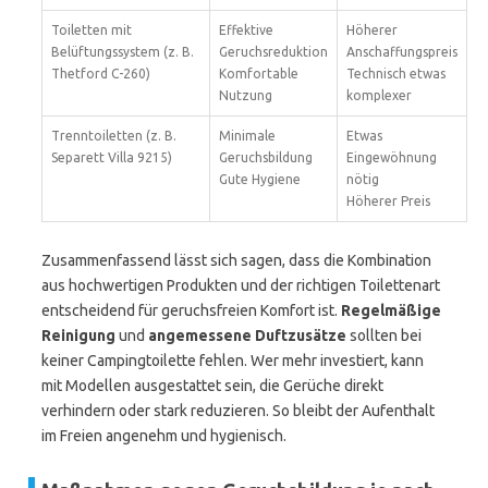
Toiletten mit
Effektive
Höherer
Belüftungssystem (z. B.
Geruchsreduktion
Anschaffungspreis
Thetford C-260)
Komfortable
Technisch etwas
Nutzung
komplexer
Trenntoiletten (z. B.
Minimale
Etwas
Separett Villa 9215)
Geruchsbildung
Eingewöhnung
Gute Hygiene
nötig
Höherer Preis
Zusammenfassend lässt sich sagen, dass die Kombination
aus hochwertigen Produkten und der richtigen Toilettenart
entscheidend für geruchsfreien Komfort ist.
Regelmäßige
Reinigung
und
angemessene Duftzusätze
sollten bei
keiner Campingtoilette fehlen. Wer mehr investiert, kann
mit Modellen ausgestattet sein, die Gerüche direkt
verhindern oder stark reduzieren. So bleibt der Aufenthalt
im Freien angenehm und hygienisch.