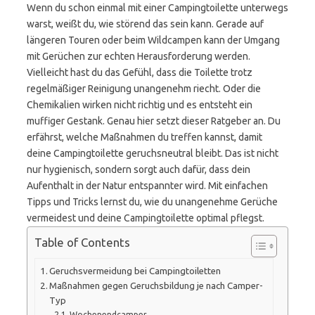
Wenn du schon einmal mit einer Campingtoilette unterwegs
warst, weißt du, wie störend das sein kann. Gerade auf
längeren Touren oder beim Wildcampen kann der Umgang
mit Gerüchen zur echten Herausforderung werden.
Vielleicht hast du das Gefühl, dass die Toilette trotz
regelmäßiger Reinigung unangenehm riecht. Oder die
Chemikalien wirken nicht richtig und es entsteht ein
muffiger Gestank. Genau hier setzt dieser Ratgeber an. Du
erfährst, welche Maßnahmen du treffen kannst, damit
deine Campingtoilette geruchsneutral bleibt. Das ist nicht
nur hygienisch, sondern sorgt auch dafür, dass dein
Aufenthalt in der Natur entspannter wird. Mit einfachen
Tipps und Tricks lernst du, wie du unangenehme Gerüche
vermeidest und deine Campingtoilette optimal pflegst.
Table of Contents
Geruchsvermeidung bei Campingtoiletten
Maßnahmen gegen Geruchsbildung je nach Camper-
Typ
Wochenendcamper