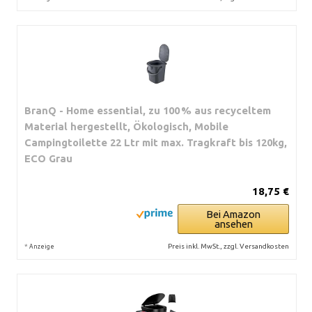
BranQ - Home essential, zu 100 % aus recyceltem
Material hergestellt, Ökologisch, Mobile
Campingtoilette 22 Ltr mit max. Tragkraft bis 120kg,
ECO Grau
18,75 €
Bei Amazon
ansehen
*
Preis inkl. MwSt., zzgl. Versandkosten
Anzeige