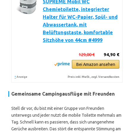
SUPREME Mobil WC
Chemietoilette, integrierter
Halter für WC-Papier, Spül- und
Abwassertank, mit
Belüftungstaste, komfortable
Sitzhöhe von 44cm #4999
129,00 €
94,90 €
Bei Amazon ansehen
*
Preis inkl. MwSt., zzgl. Versandkosten
Anzeige
Gemeinsame Campingausflüge mit Freunden
Stell dir vor, du bist mit einer Gruppe von Freunden
unterwegs und jeder nutzt die mobile Toilette mehrmals am
Tag. Schnell kann es passieren, dass sich unangenehme
Gerüche ausbreiten. Das stört die entspannte Stimmung am