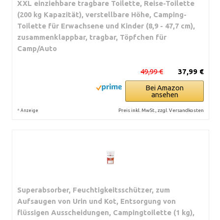
XXL einziehbare tragbare Toilette, Reise-Toilette
(200 kg Kapazität), verstellbare Höhe, Camping-
Toilette für Erwachsene und Kinder (8,9 - 47,7 cm),
zusammenklappbar, tragbar, Töpfchen für
Camp/Auto
49,99 €
37,99 €
Bei Amazon
ansehen
*
Preis inkl. MwSt., zzgl. Versandkosten
Anzeige
Superabsorber, Feuchtigkeitsschützer, zum
Aufsaugen von Urin und Kot, Entsorgung von
flüssigen Ausscheidungen, Campingtoilette (1 kg),