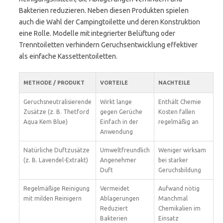
Bakterien reduzieren. Neben diesen Produkten spielen
auch die Wahl der Campingtoilette und deren Konstruktion
eine Rolle. Modelle mit integrierter Belüftung oder
Trenntoiletten verhindern Geruchsentwicklung effektiver
als einfache Kassettentoiletten.
METHODE / PRODUKT
VORTEILE
NACHTEILE
Geruchsneutralisierende
Wirkt lange
Enthält Chemie
Zusätze (z. B. Thetford
gegen Gerüche
Kosten fallen
Aqua Kem Blue)
Einfach in der
regelmäßig an
Anwendung
Natürliche Duftzusätze
Umweltfreundlich
Weniger wirksam
(z. B. Lavendel-Extrakt)
Angenehmer
bei starker
Duft
Geruchsbildung
Regelmäßige Reinigung
Vermeidet
Aufwand nötig
mit milden Reinigern
Ablagerungen
Manchmal
Reduziert
Chemikalien im
Bakterien
Einsatz