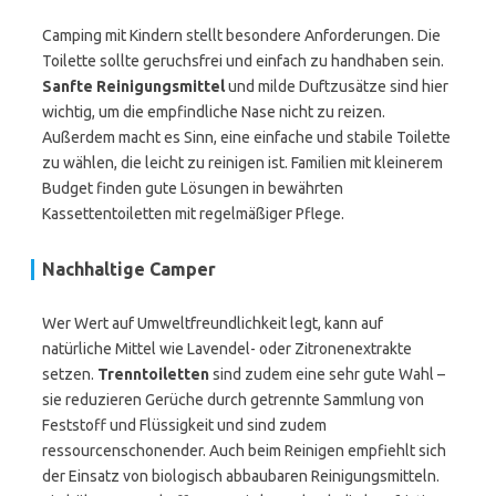
Camping mit Kindern stellt besondere Anforderungen. Die
Toilette sollte geruchsfrei und einfach zu handhaben sein.
Sanfte Reinigungsmittel
und milde Duftzusätze sind hier
wichtig, um die empfindliche Nase nicht zu reizen.
Außerdem macht es Sinn, eine einfache und stabile Toilette
zu wählen, die leicht zu reinigen ist. Familien mit kleinerem
Budget finden gute Lösungen in bewährten
Kassettentoiletten mit regelmäßiger Pflege.
Nachhaltige Camper
Wer Wert auf Umweltfreundlichkeit legt, kann auf
natürliche Mittel wie Lavendel- oder Zitronenextrakte
setzen.
Trenntoiletten
sind zudem eine sehr gute Wahl –
sie reduzieren Gerüche durch getrennte Sammlung von
Feststoff und Flüssigkeit und sind zudem
ressourcenschonender. Auch beim Reinigen empfiehlt sich
der Einsatz von biologisch abbaubaren Reinigungsmitteln.