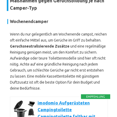
Maßnahmen gegen Geruchsbildung je nach
Camper-Typ
Wochenendcamper
Wenn du nur gelegentlich am Wochenende campst, reichen
oft einfache Mittel aus, um Gerüche im Griff zu behalten.
Geruchsneutralisierende Zusätze
und eine regelmäßige
Reinigung genügen meist, um den Komfort zu sichern.
Aufwändige oder teure Toilettenmodelle sind hier oft nicht
nötig. Achte auf eine gründliche Reinigung nach jedem
Gebrauch, um schlechte Gerüche gar nicht erst entstehen
zu lassen. Eine mobile Kassettentoilette mit günstigem
Duftzusatz ist oft die beste Option für dein Budget und
deine Bedürfnisse.
EMPFEHLUNG
imodomio Aufgerüsteten
Campingtoilette
Campingtoilette faltbar mit