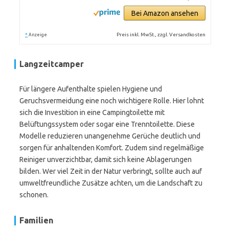
Bei Amazon ansehen
*
Preis inkl. MwSt., zzgl. Versandkosten
Anzeige
Langzeitcamper
Für längere Aufenthalte spielen Hygiene und
Geruchsvermeidung eine noch wichtigere Rolle. Hier lohnt
sich die Investition in eine Campingtoilette mit
Belüftungssystem oder sogar eine Trenntoilette. Diese
Modelle reduzieren unangenehme Gerüche deutlich und
sorgen für anhaltenden Komfort. Zudem sind regelmäßige
Reiniger unverzichtbar, damit sich keine Ablagerungen
bilden. Wer viel Zeit in der Natur verbringt, sollte auch auf
umweltfreundliche Zusätze achten, um die Landschaft zu
schonen.
Familien