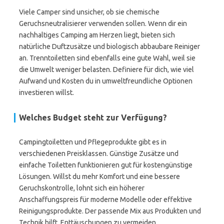
Viele Camper sind unsicher, ob sie chemische
Geruchsneutralisierer verwenden sollen. Wenn dir ein
nachhaltiges Camping am Herzen liegt, bieten sich
natürliche Duftzusätze und biologisch abbaubare Reiniger
an. Trenntoiletten sind ebenfalls eine gute Wahl, weil sie
die Umwelt weniger belasten. Definiere für dich, wie viel
Aufwand und Kosten du in umweltfreundliche Optionen
investieren willst.
Welches Budget steht zur Verfügung?
Campingtoiletten und Pflegeprodukte gibt es in
verschiedenen Preisklassen. Günstige Zusätze und
einfache Toiletten funktionieren gut für kostengünstige
Lösungen. Willst du mehr Komfort und eine bessere
Geruchskontrolle, lohnt sich ein höherer
Anschaffungspreis für moderne Modelle oder effektive
Reinigungsprodukte. Der passende Mix aus Produkten und
Technik hilft, Enttäuschungen zu vermeiden.