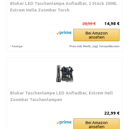
Blukar LED Taschenlampe Aufladbar, 2 Stück 2000L
Extrem Helle Zoombar Torch
20,99 €
14,98 €
Bei Amazon
ansehen
*
Preis inkl. MwSt., zzgl. Versandkosten
Anzeige
Blukar Taschenlampe LED Aufladbar, Extrem Hell
Zoombar Taschenlampen
22,99 €
Bei Amazon
ansehen