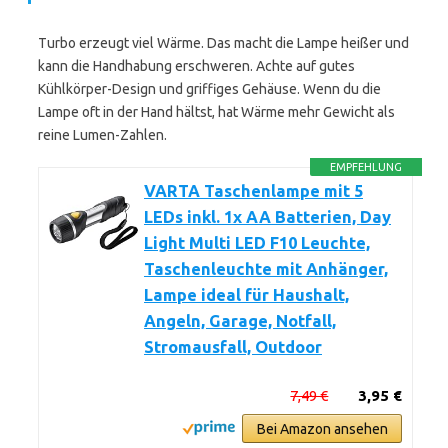
Turbo erzeugt viel Wärme. Das macht die Lampe heißer und
kann die Handhabung erschweren. Achte auf gutes
Kühlkörper-Design und griffiges Gehäuse. Wenn du die
Lampe oft in der Hand hältst, hat Wärme mehr Gewicht als
reine Lumen-Zahlen.
EMPFEHLUNG
VARTA Taschenlampe mit 5
LEDs inkl. 1x AA Batterien, Day
Light Multi LED F10 Leuchte,
Taschenleuchte mit Anhänger,
Lampe ideal für Haushalt,
Angeln, Garage, Notfall,
Stromausfall, Outdoor
7,49 €
3,95 €
Bei Amazon ansehen