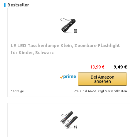
Bestseller
LE LED Taschenlampe Klein, Zoombare Flashlight
für Kinder, Schwarz
13,99 €
9,49 €
Bei Amazon
ansehen
*
Preis inkl. MwSt., zzgl. Versandkosten
Anzeige