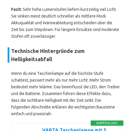
Fazit
: Sehr hohe Lumenstufen liefern kurzzeitig viel Licht.
Sie sinken meist deutlich schneller als mittlere Modi.
Akkuqualität und Wärmeableitung entscheiden über die
Zeit bis zum Stepdown. Für längere Einsätze sind moderate
Stufen oft zuverlässiger.
Technische Hintergründe zum
Helligkeitsabfall
Wenn du eine Taschenlampe auf die höchste Stufe
schaltest, passiert mehr als nur mehr Licht. Mehr Strom
bedeutet mehr Wärme. Das beeinflusst die LED, den Treiber
und die Batterie. Zusammen führen diese Effekte dazu,
dass die sichtbare Helligkeit mit der Zeit sinkt. Die
folgenden Abschnitte erklären die wichtigsten Bausteine
einfach und praxisnah.
EMPFEHLUNG
VARTA Taschenlampe mit 5