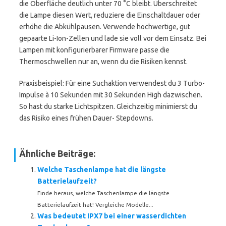
die Oberfläche deutlich unter 70 °C bleibt. Überschreitet
die Lampe diesen Wert, reduziere die Einschaltdauer oder
erhöhe die Abkühlpausen. Verwende hochwertige, gut
gepaarte Li-Ion-Zellen und lade sie voll vor dem Einsatz. Bei
Lampen mit konfigurierbarer Firmware passe die
Thermoschwellen nur an, wenn du die Risiken kennst.
Praxisbeispiel: Für eine Suchaktion verwendest du 3 Turbo-
Impulse à 10 Sekunden mit 30 Sekunden High dazwischen.
So hast du starke Lichtspitzen. Gleichzeitig minimierst du
das Risiko eines frühen Dauer- Stepdowns.
Ähnliche Beiträge:
Welche Taschenlampe hat die längste
Batterielaufzeit?
Finde heraus, welche Taschenlampe die längste
Batterielaufzeit hat! Vergleiche Modelle...
Was bedeutet IPX7 bei einer wasserdichten