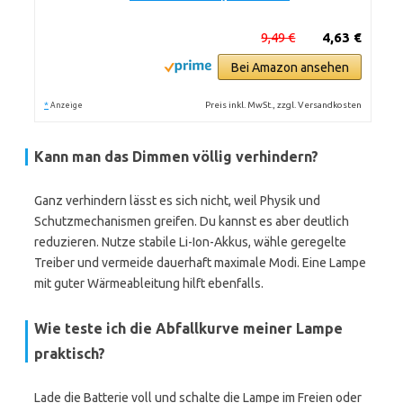
9,49 €
4,63 €
Bei Amazon ansehen
*
Preis inkl. MwSt., zzgl. Versandkosten
Anzeige
Kann man das Dimmen völlig verhindern?
Ganz verhindern lässt es sich nicht, weil Physik und
Schutzmechanismen greifen. Du kannst es aber deutlich
reduzieren. Nutze stabile Li-Ion-Akkus, wähle geregelte
Treiber und vermeide dauerhaft maximale Modi. Eine Lampe
mit guter Wärmeableitung hilft ebenfalls.
Wie teste ich die Abfallkurve meiner Lampe
praktisch?
Lade die Batterie voll und schalte die Lampe im Freien oder