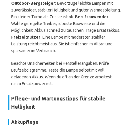
Outdoor-Bergsteiger:
Bevorzuge leichte Lampen mit
zuverlässiger, stabiler Helligkeit und guter Wärmeableitung.
Ein kleiner Turbo als Zusatz ist ok.
Berufsanwender:
Wähle geregelte Treiber, robuste Bauweise und die
Möglichkeit, Akkus schnell zu tauschen. Trage Ersatzakkus.
Freizeitnutzer:
Eine Lampe mit moderater, stabiler
Leistung reicht meist aus. Sie ist einfacher im Alltag und
sparsamer im Verbrauch.
Beachte Unsicherheiten bei Herstellerangaben. Prüfe
Laufzeitdiagramme. Teste die Lampe selbst mit voll
geladenen Akkus. Wenn du oft an der Grenze arbeitest,
nimm Ersatzpower mit.
Pflege- und Wartungstipps für stabile
Helligkeit
Akkupflege