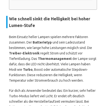
Wie schnell sinkt die Helligkeit bei hoher
Lumen-Stufe
Beim Einsatz heller Lampen spielen mehrere Faktoren
zusammen. Der
Batterietyp
und sein Ladezustand
bestimmen, wie lange hohe Leistungen möglich sind. Die
Treiber-Elektronik
regelt Strom und schützt vor
Tiefentladung. Das
Thermomanagement
der Lampe sorgt
dafür, dass die LED nicht überhitzt. Viele Lampen haben
Modi wie
Turbo
, Boost oder automatische Stepdown-
Funktionen. Diese reduzieren die Helligkeit, wenn
Temperatur oder Stromverbrauch zu hoch werden.
Für dich als Anwender bedeutet das: Ein kurzer, sehr heller
Turbo-Modus liefert viel Licht. Er endet oft deutlich
schneller als die Herstellerlaufzeit vermuten lässt. Bei