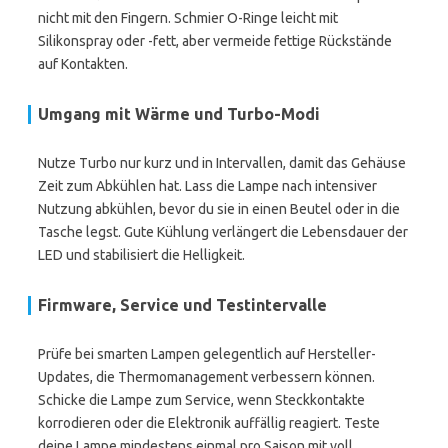
nicht mit den Fingern. Schmier O-Ringe leicht mit
Silikonspray oder -fett, aber vermeide fettige Rückstände
auf Kontakten.
Umgang mit Wärme und Turbo-Modi
Nutze Turbo nur kurz und in Intervallen, damit das Gehäuse
Zeit zum Abkühlen hat. Lass die Lampe nach intensiver
Nutzung abkühlen, bevor du sie in einen Beutel oder in die
Tasche legst. Gute Kühlung verlängert die Lebensdauer der
LED und stabilisiert die Helligkeit.
Firmware, Service und Testintervalle
Prüfe bei smarten Lampen gelegentlich auf Hersteller-
Updates, die Thermomanagement verbessern können.
Schicke die Lampe zum Service, wenn Steckkontakte
korrodieren oder die Elektronik auffällig reagiert. Teste
deine Lampe mindestens einmal pro Saison mit voll