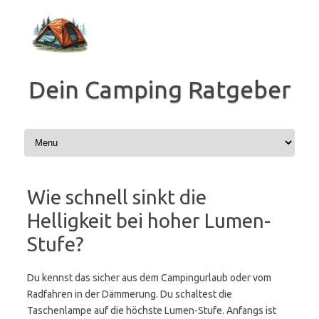
Zum
Inhalt
springen
Dein Camping Ratgeber
Wie schnell sinkt die
Helligkeit bei hoher Lumen-
Stufe?
Du kennst das sicher aus dem Campingurlaub oder vom
Radfahren in der Dämmerung. Du schaltest die
Taschenlampe auf die höchste Lumen-Stufe. Anfangs ist