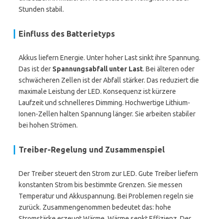
Stunden stabil.
Einfluss des Batterietyps
Akkus liefern Energie. Unter hoher Last sinkt ihre Spannung.
Das ist der
Spannungsabfall unter Last
. Bei älteren oder
schwächeren Zellen ist der Abfall stärker. Das reduziert die
maximale Leistung der LED. Konsequenz ist kürzere
Laufzeit und schnelleres Dimming. Hochwertige Lithium-
Ionen-Zellen halten Spannung länger. Sie arbeiten stabiler
bei hohen Strömen.
Treiber-Regelung und Zusammenspiel
Der Treiber steuert den Strom zur LED. Gute Treiber liefern
konstanten Strom bis bestimmte Grenzen. Sie messen
Temperatur und Akkuspannung. Bei Problemen regeln sie
zurück. Zusammengenommen bedeutet das: hohe
Stromstärke erzeugt Wärme. Wärme senkt Effizienz. Der