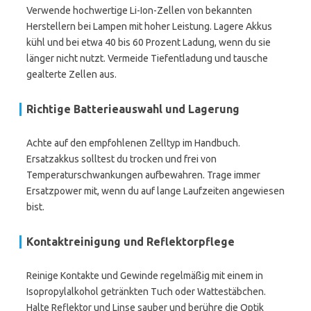
Verwende hochwertige Li-Ion-Zellen von bekannten
Herstellern bei Lampen mit hoher Leistung. Lagere Akkus
kühl und bei etwa 40 bis 60 Prozent Ladung, wenn du sie
länger nicht nutzt. Vermeide Tiefentladung und tausche
gealterte Zellen aus.
Richtige Batterieauswahl und Lagerung
Achte auf den empfohlenen Zelltyp im Handbuch.
Ersatzakkus solltest du trocken und frei von
Temperaturschwankungen aufbewahren. Trage immer
Ersatzpower mit, wenn du auf lange Laufzeiten angewiesen
bist.
Kontaktreinigung und Reflektorpflege
Reinige Kontakte und Gewinde regelmäßig mit einem in
Isopropylalkohol getränkten Tuch oder Wattestäbchen.
Halte Reflektor und Linse sauber und berühre die Optik