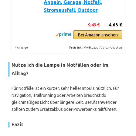
Angeln, Garage, Notfall,
Stromausfall, Outdoor
9,49 €
4,63 €
Bei Amazon ansehen
*
Preis inkl. MwSt., zzgl. Versandkosten
Anzeige
Nutze ich die Lampe in Notfällen oder im
Alltag?
Für Notfälle ist ein kurzer, sehr heller Impuls nützlich. Für
Navigation, Trailrunning oder Arbeiten brauchst du
gleichmäßiges Licht über längere Zeit. Berufsanwender
sollten zudem Ersatzakkus oder Powerbanks mitführen.
Fazit