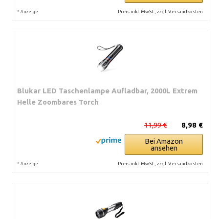
*
Preis inkl. MwSt., zzgl. Versandkosten
Anzeige
Blukar LED Taschenlampe Aufladbar, 2000L Extrem
Helle Zoombares Torch
11,99 €
8,98 €
Bei Amazon
ansehen
*
Preis inkl. MwSt., zzgl. Versandkosten
Anzeige