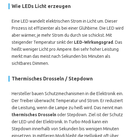
Wie LEDs Licht erzeugen
Eine LED wandelt elektrischen Strom in Licht um. Dieser
Prozess ist effizienter als bei einer Glühbirne. Die LED wird
aber wärmer, je mehr Strom du durch sie schickst. Mit
steigender Temperatur sinkt der
LED-Wirkungsgrad
. Das
heißt weniger Licht pro Ampere. Bei sehr hoher Leistung
merkt man das meist nach Sekunden bis Minuten als
sichtbares Dimmen.
Thermisches Drosseln / Stepdown
Hersteller bauen Schutzmechanismen in die Elektronik ein.
Der Treiber überwacht Temperatur und Strom. Er reduziert
die Leistung, wenn die Lampe zu heiß wird. Das nennt man
thermisches Drosseln
oder Stepdown. Ziel ist der Schutz
der LED und der Elektronik. In Turbo-Modi kann ein
Stepdown innerhalb von Sekunden bis wenigen Minuten
einsetzen. In mittleren Modi bleibt die Helligkeit oft über