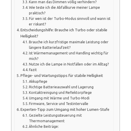
Kann man das Dimmen völlig verhindern?
Wie teste ich die Abfallkurve meiner Lampe
praktisch?
Für wen ist der Turbo-Modus sinnvoll und wann ist
er riskant?
Entscheidungshilfe: Brauche ich Turbo oder stabile
Helligkeit?
Brauche ich kurzfristige maximale Leistung oder
längere Batterielaufzeit?
Ist Wärmemanagement und Handling wichtig für
mich?
Nutze ich die Lampe in Notfällen oder im Alltag?
Fazit
Pflege- und Wartungstipps für stabile Helligkeit
Akkupflege
Richtige Batterieauswahl und Lagerung
Kontaktreinigung und Reflektorpflege
Umgang mit Wärme und Turbo-Modi
Firmware, Service und Testintervalle
Experten-Tipp zum Umgang mit hoher Lumen-Stufe
Gezielte Leistungssteuerung mit
Thermomanagement
Ähnliche Beiträge: