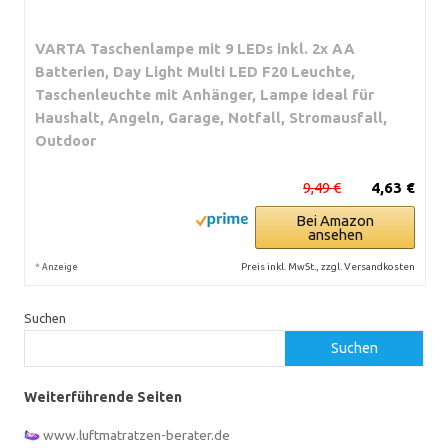
VARTA Taschenlampe mit 9 LEDs inkl. 2x AA
Batterien, Day Light Multi LED F20 Leuchte,
Taschenleuchte mit Anhänger, Lampe ideal für
Haushalt, Angeln, Garage, Notfall, Stromausfall,
Outdoor
9,49 €
4,63 €
Bei Amazon
ansehen
*
Preis inkl. MwSt., zzgl. Versandkosten
Anzeige
Suchen
Suchen
Weiterführende Seiten
www.luftmatratzen-berater.de