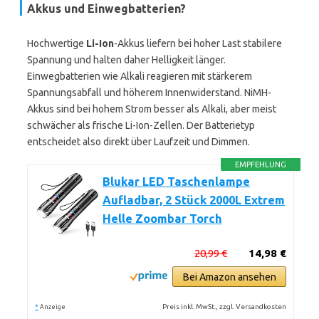
Akkus und Einwegbatterien?
Hochwertige
Li-Ion
-Akkus liefern bei hoher Last stabilere
Spannung und halten daher Helligkeit länger.
Einwegbatterien wie Alkali reagieren mit stärkerem
Spannungsabfall und höherem Innenwiderstand. NiMH-
Akkus sind bei hohem Strom besser als Alkali, aber meist
schwächer als frische Li-Ion-Zellen. Der Batterietyp
entscheidet also direkt über Laufzeit und Dimmen.
EMPFEHLUNG
Blukar LED Taschenlampe
Aufladbar, 2 Stück 2000L Extrem
Helle Zoombar Torch
20,99 €
14,98 €
Bei Amazon ansehen
*
Preis inkl. MwSt., zzgl. Versandkosten
Anzeige