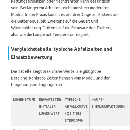
Rettungseinsätzen oder Nachtfahrten kann das kritisch
sein. Bei längerem Arbeiten reicht meist ein moderater
Modus. In der Praxis kommt es auf drei Dinge an. Erstens auf
die Batteriequalität. Zweitens auf die Bauart und
Wärmeableitung. Drittens auf die Firmware des Treibers,
also wie die Lampe auf Temperatur reagiert.
Vergleichstabelle: typische Abfallzeiten und
Einsatzbewertung
Die Tabelle zeigt praxisnahe Werte. Sie gibt grobe
Bereiche. Konkrete Zeiten hängen vom Modell und den
Umgebungsbedingungen ab.
LUMENSTUFE
ERWARTETER
TYPISCHE
HAUPT-
INITIALER
ABFALLKURVE
EINFLUSSFAKTOREN
LUMENWERT
/ ZEIT BIS
STEPDOWN