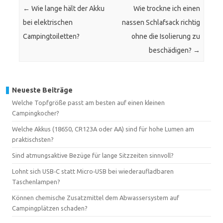
←
Wie lange hält der Akku
Wie trockne ich einen
bei elektrischen
nassen Schlafsack richtig
Campingtoiletten?
ohne die Isolierung zu
beschädigen?
→
Neueste Beiträge
Welche Topfgröße passt am besten auf einen kleinen
Campingkocher?
Welche Akkus (18650, CR123A oder AA) sind für hohe Lumen am
praktischsten?
Sind atmungsaktive Bezüge für lange Sitzzeiten sinnvoll?
Lohnt sich USB‑C statt Micro‑USB bei wiederaufladbaren
Taschenlampen?
Können chemische Zusatzmittel dem Abwassersystem auf
Campingplätzen schaden?