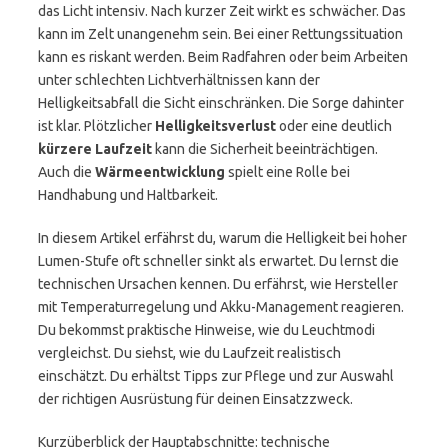
das Licht intensiv. Nach kurzer Zeit wirkt es schwächer. Das
kann im Zelt unangenehm sein. Bei einer Rettungssituation
kann es riskant werden. Beim Radfahren oder beim Arbeiten
unter schlechten Lichtverhältnissen kann der
Helligkeitsabfall die Sicht einschränken. Die Sorge dahinter
ist klar. Plötzlicher
Helligkeitsverlust
oder eine deutlich
kürzere Laufzeit
kann die Sicherheit beeinträchtigen.
Auch die
Wärmeentwicklung
spielt eine Rolle bei
Handhabung und Haltbarkeit.
In diesem Artikel erfährst du, warum die Helligkeit bei hoher
Lumen-Stufe oft schneller sinkt als erwartet. Du lernst die
technischen Ursachen kennen. Du erfährst, wie Hersteller
mit Temperaturregelung und Akku-Management reagieren.
Du bekommst praktische Hinweise, wie du Leuchtmodi
vergleichst. Du siehst, wie du Laufzeit realistisch
einschätzt. Du erhältst Tipps zur Pflege und zur Auswahl
der richtigen Ausrüstung für deinen Einsatzzweck.
Kurzüberblick der Hauptabschnitte: technische