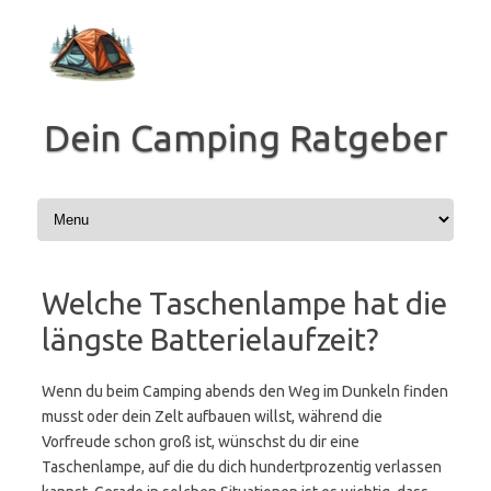
Zum
Inhalt
springen
Dein Camping Ratgeber
Welche Taschenlampe hat die
längste Batterielaufzeit?
Wenn du beim Camping abends den Weg im Dunkeln finden
musst oder dein Zelt aufbauen willst, während die
Vorfreude schon groß ist, wünschst du dir eine
Taschenlampe, auf die du dich hundertprozentig verlassen