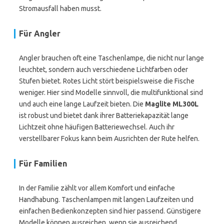
Stromausfall haben musst.
Für Angler
Angler brauchen oft eine Taschenlampe, die nicht nur lange
leuchtet, sondern auch verschiedene Lichtfarben oder
Stufen bietet. Rotes Licht stört beispielsweise die Fische
weniger. Hier sind Modelle sinnvoll, die multifunktional sind
und auch eine lange Laufzeit bieten. Die
Maglite ML300L
ist robust und bietet dank ihrer Batteriekapazität lange
Lichtzeit ohne häufigen Batteriewechsel. Auch ihr
verstellbarer Fokus kann beim Ausrichten der Rute helfen.
Für Familien
In der Familie zählt vor allem Komfort und einfache
Handhabung. Taschenlampen mit langen Laufzeiten und
einfachen Bedienkonzepten sind hier passend. Günstigere
Modelle können ausreichen, wenn sie ausreichend