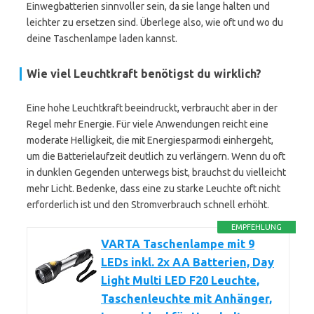
Einwegbatterien sinnvoller sein, da sie lange halten und
leichter zu ersetzen sind. Überlege also, wie oft und wo du
deine Taschenlampe laden kannst.
Wie viel Leuchtkraft benötigst du wirklich?
Eine hohe Leuchtkraft beeindruckt, verbraucht aber in der
Regel mehr Energie. Für viele Anwendungen reicht eine
moderate Helligkeit, die mit Energiesparmodi einhergeht,
um die Batterielaufzeit deutlich zu verlängern. Wenn du oft
in dunklen Gegenden unterwegs bist, brauchst du vielleicht
mehr Licht. Bedenke, dass eine zu starke Leuchte oft nicht
erforderlich ist und den Stromverbrauch schnell erhöht.
EMPFEHLUNG
VARTA Taschenlampe mit 9
LEDs inkl. 2x AA Batterien, Day
Light Multi LED F20 Leuchte,
Taschenleuchte mit Anhänger,