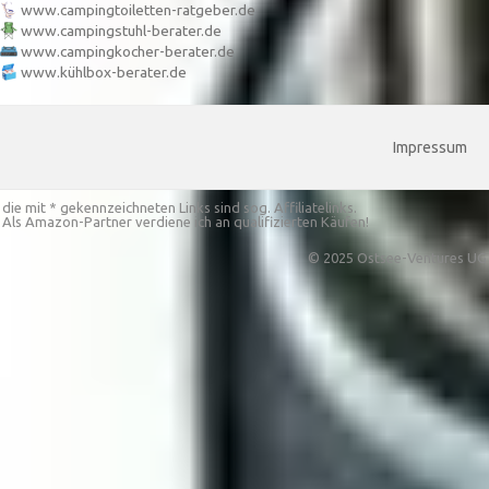
www.campingtoiletten-ratgeber.de
www.campingstuhl-berater.de
www.campingkocher-berater.de
www.kühlbox-berater.de
Impressum
die mit * gekennzeichneten Links sind sog. Affiliatelinks.
Als Amazon-Partner verdiene ich an qualifizierten Käufen!
© 2025 Ostsee-Ventures UG