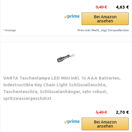
9,49 €
4,63 €
Bei Amazon
ansehen
*
Preis inkl. MwSt., zzgl. Versandkosten
Anzeige
VARTA Taschenlampe LED Mini inkl. 1x AAA Batterien,
Indestructible Key Chain Light Schlüsselleuchte,
Taschenleuchte, Schlüsselanhänger, sehr robust,
spritzwassergeschützt
5,49 €
2,70 €
Bei Amazon
ansehen