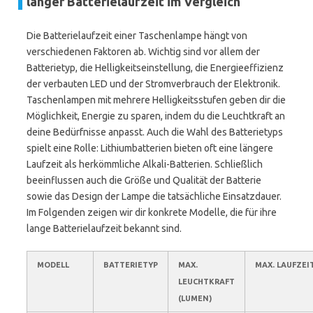
langer Batterielaufzeit im Vergleich
Die Batterielaufzeit einer Taschenlampe hängt von
verschiedenen Faktoren ab. Wichtig sind vor allem der
Batterietyp, die Helligkeitseinstellung, die Energieeffizienz
der verbauten LED und der Stromverbrauch der Elektronik.
Taschenlampen mit mehrere Helligkeitsstufen geben dir die
Möglichkeit, Energie zu sparen, indem du die Leuchtkraft an
deine Bedürfnisse anpasst. Auch die Wahl des Batterietyps
spielt eine Rolle: Lithiumbatterien bieten oft eine längere
Laufzeit als herkömmliche Alkali-Batterien. Schließlich
beeinflussen auch die Größe und Qualität der Batterie
sowie das Design der Lampe die tatsächliche Einsatzdauer.
Im Folgenden zeigen wir dir konkrete Modelle, die für ihre
lange Batterielaufzeit bekannt sind.
MODELL
BATTERIETYP
MAX.
MAX. LAUFZEI
LEUCHTKRAFT
(LUMEN)