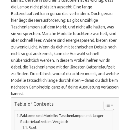
kannst. Gerade in solchen Situationen ist es wichtig, dass
die Lampe nicht plötzlich ausgeht. Eine lange
Batterielaufzeit kann genau das verhindern. Doch genau
hier liegt die Herausforderung: Es gibt unzählige
Taschenlampen auf dem Markt, und nicht alle halten, was
sie versprechen. Manche Modelle leuchten zwar hell, sind
aber schnell leer. Andere sind energiesparend, bieten aber
zu wenig Licht. Wenn du dich mit technischen Details noch
nicht so gut auskennst, kann die Auswahl schnell
unübersichtlich werden. In diesem Artikel helfen wir dir
dabei, die Taschenlampe mit der längsten Batterielaufzeit
zu finden. Du erfährst, worauf du achten musst, und welche
Modelle tatsächlich lange durchhalten – damit du dich beim
nächsten Campingtrip ganz auf deine Ausrüstung verlassen
kannst.
Table of Contents
Faktoren und Modelle: Taschenlampen mit langer
Batterielaufzeit im Vergleich
Fazit