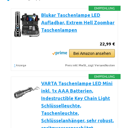
EMPFEHLUNG
Blukar Taschenlampe LED
Aufladbar, Extrem Hell Zoombar
Taschenlampen
22,99 €
Bei Amazon ansehen
*
Preis inkl. MwSt., zzgl. Versandkosten
Anzeige
EMPFEHLUNG
VARTA Taschenlampe LED Mini
inkl. 1x AAA Batterien,
Indestructible Key Chain Light
Schlüsselleuchte,
Taschenleuchte,
Schlüsselanhänger, sehr robust,