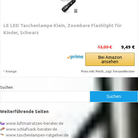
LE LED Taschenlampe Klein, Zoombare Flashlight für
Kinder, Schwarz
13,99 €
9,49 €
Bei Amazon
ansehen
*
Preis inkl. MwSt., zzgl. Versandkosten
Anzeige
Suchen
Suchen
Weiterführende Seiten
www.luftmatratzen-berater.de
www.schlafsack-berater.de
www.taschenlampen-ratgeber.de