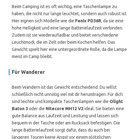
Beim Camping ist es oft wichtig, eine Taschenlampe zu
haben, die nicht nur lange leuchtet, sondern auch robust ist.
Hier eignen sich Modelle wie die
Fenix PD36R
, da sie eine
hohe Helligkeit und eine lange Batterielaufzeit verbinden.
Zudem ist sie wiederaufladbar und bietet verschiedene
Leuchtmodi, die im Zelt oder beim Kochen helfen. Das
Gewicht spielt hier eine untergeordnete Rolle, da die Lampe
meist im Camp bleibt.
Für Wanderer
Beim Wandern ist das Gewicht entscheidend. Du willst
schließlich nicht unnötig viel mit dir herumtragen. Für dich
sind leichte und kompakte Taschenlampen wie die
Olight
Baton 3
oder die
Nitecore MH12 V2
ideal. Sie bieten eine
gute Balance aus Laufzeit und Leistung und lassen sich
bequem in der Tasche oder am Rucksack befestigen. Die
lange Batterielaufzeit sorgt dafür, dass du auch bei
längeren Touren keine Angst vor einem plötzlichen