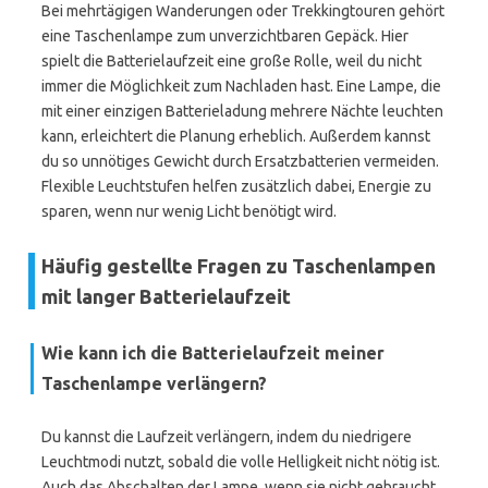
Bei mehrtägigen Wanderungen oder Trekkingtouren gehört
eine Taschenlampe zum unverzichtbaren Gepäck. Hier
spielt die Batterielaufzeit eine große Rolle, weil du nicht
immer die Möglichkeit zum Nachladen hast. Eine Lampe, die
mit einer einzigen Batterieladung mehrere Nächte leuchten
kann, erleichtert die Planung erheblich. Außerdem kannst
du so unnötiges Gewicht durch Ersatzbatterien vermeiden.
Flexible Leuchtstufen helfen zusätzlich dabei, Energie zu
sparen, wenn nur wenig Licht benötigt wird.
Häufig gestellte Fragen zu Taschenlampen
mit langer Batterielaufzeit
Wie kann ich die Batterielaufzeit meiner
Taschenlampe verlängern?
Du kannst die Laufzeit verlängern, indem du niedrigere
Leuchtmodi nutzt, sobald die volle Helligkeit nicht nötig ist.
Auch das Abschalten der Lampe, wenn sie nicht gebraucht