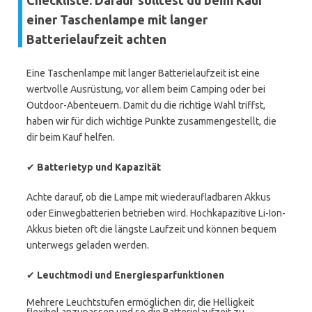
Checkliste: Darauf solltest du beim Kauf
einer Taschenlampe mit langer
Batterielaufzeit achten
Eine Taschenlampe mit langer Batterielaufzeit ist eine
wertvolle Ausrüstung, vor allem beim Camping oder bei
Outdoor-Abenteuern. Damit du die richtige Wahl triffst,
haben wir für dich wichtige Punkte zusammengestellt, die
dir beim Kauf helfen.
✔
Batterietyp und Kapazität
Achte darauf, ob die Lampe mit wiederaufladbaren Akkus
oder Einwegbatterien betrieben wird. Hochkapazitive Li-Ion-
Akkus bieten oft die längste Laufzeit und können bequem
unterwegs geladen werden.
✔
Leuchtmodi und Energiesparfunktionen
Mehrere Leuchtstufen ermöglichen dir, die Helligkeit