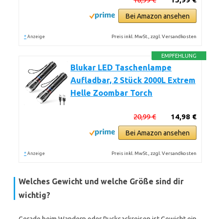
Bei Amazon ansehen
*
Preis inkl. MwSt., zzgl. Versandkosten
Anzeige
EMPFEHLUNG
Blukar LED Taschenlampe
Aufladbar, 2 Stück 2000L Extrem
Helle Zoombar Torch
20,99 €
14,98 €
Bei Amazon ansehen
*
Preis inkl. MwSt., zzgl. Versandkosten
Anzeige
Welches Gewicht und welche Größe sind dir
wichtig?