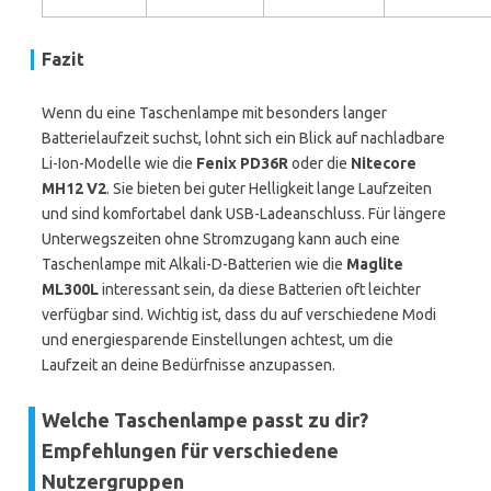
Fazit
Wenn du eine Taschenlampe mit besonders langer
Batterielaufzeit suchst, lohnt sich ein Blick auf nachladbare
Li-Ion-Modelle wie die
Fenix PD36R
oder die
Nitecore
MH12 V2
. Sie bieten bei guter Helligkeit lange Laufzeiten
und sind komfortabel dank USB-Ladeanschluss. Für längere
Unterwegszeiten ohne Stromzugang kann auch eine
Taschenlampe mit Alkali-D-Batterien wie die
Maglite
ML300L
interessant sein, da diese Batterien oft leichter
verfügbar sind. Wichtig ist, dass du auf verschiedene Modi
und energiesparende Einstellungen achtest, um die
Laufzeit an deine Bedürfnisse anzupassen.
Welche Taschenlampe passt zu dir?
Empfehlungen für verschiedene
Nutzergruppen