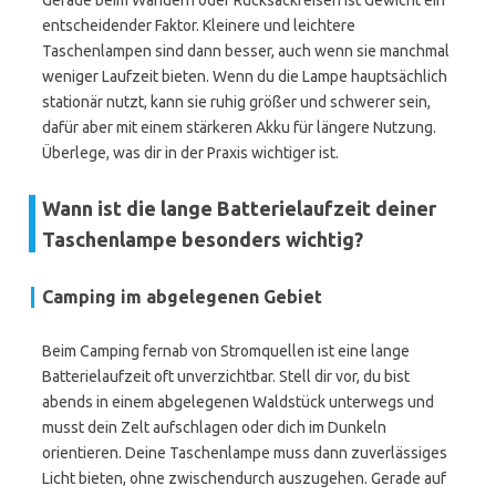
Gerade beim Wandern oder Rucksackreisen ist Gewicht ein
entscheidender Faktor. Kleinere und leichtere
Taschenlampen sind dann besser, auch wenn sie manchmal
weniger Laufzeit bieten. Wenn du die Lampe hauptsächlich
stationär nutzt, kann sie ruhig größer und schwerer sein,
dafür aber mit einem stärkeren Akku für längere Nutzung.
Überlege, was dir in der Praxis wichtiger ist.
Wann ist die lange Batterielaufzeit deiner
Taschenlampe besonders wichtig?
Camping im abgelegenen Gebiet
Beim Camping fernab von Stromquellen ist eine lange
Batterielaufzeit oft unverzichtbar. Stell dir vor, du bist
abends in einem abgelegenen Waldstück unterwegs und
musst dein Zelt aufschlagen oder dich im Dunkeln
orientieren. Deine Taschenlampe muss dann zuverlässiges
Licht bieten, ohne zwischendurch auszugehen. Gerade auf