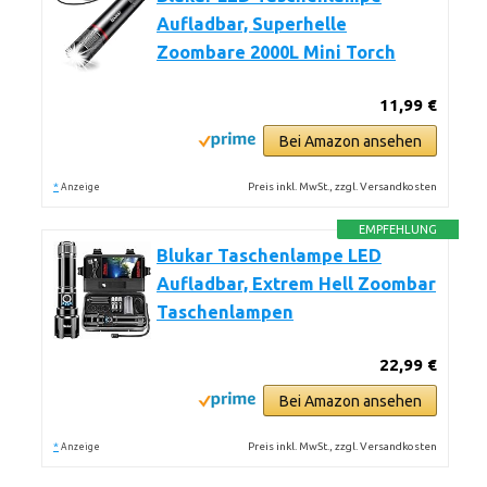
Aufladbar, Superhelle
Zoombare 2000L Mini Torch
11,99 €
Bei Amazon ansehen
*
Preis inkl. MwSt., zzgl. Versandkosten
Anzeige
EMPFEHLUNG
Blukar Taschenlampe LED
Aufladbar, Extrem Hell Zoombar
Taschenlampen
22,99 €
Bei Amazon ansehen
*
Preis inkl. MwSt., zzgl. Versandkosten
Anzeige