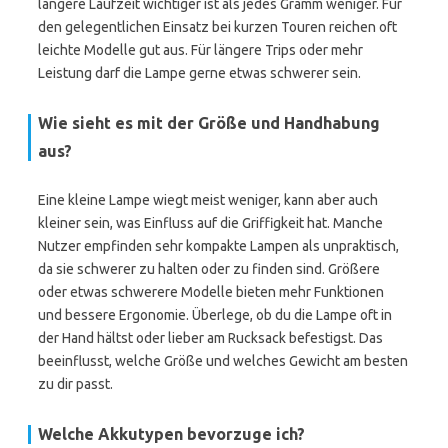
längere Laufzeit wichtiger ist als jedes Gramm weniger. Für
den gelegentlichen Einsatz bei kurzen Touren reichen oft
leichte Modelle gut aus. Für längere Trips oder mehr
Leistung darf die Lampe gerne etwas schwerer sein.
Wie sieht es mit der Größe und Handhabung
aus?
Eine kleine Lampe wiegt meist weniger, kann aber auch
kleiner sein, was Einfluss auf die Griffigkeit hat. Manche
Nutzer empfinden sehr kompakte Lampen als unpraktisch,
da sie schwerer zu halten oder zu finden sind. Größere
oder etwas schwerere Modelle bieten mehr Funktionen
und bessere Ergonomie. Überlege, ob du die Lampe oft in
der Hand hältst oder lieber am Rucksack befestigst. Das
beeinflusst, welche Größe und welches Gewicht am besten
zu dir passt.
Welche Akkutypen bevorzuge ich?