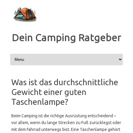
Zum
Inhalt
springen
Dein Camping Ratgeber
Was ist das durchschnittliche
Gewicht einer guten
Taschenlampe?
Beim Camping ist die richtige Ausrüstung entscheidend –
vor allem, wenn du lange Strecken zu Fuß zurücklegst oder
mit dem Fahrrad unterwegs bist. Eine Taschenlampe gehört