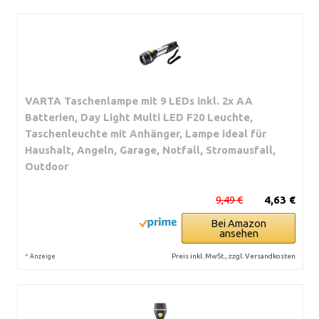
VARTA Taschenlampe mit 9 LEDs inkl. 2x AA
Batterien, Day Light Multi LED F20 Leuchte,
Taschenleuchte mit Anhänger, Lampe ideal für
Haushalt, Angeln, Garage, Notfall, Stromausfall,
Outdoor
9,49 €
4,63 €
Bei Amazon
ansehen
*
Preis inkl. MwSt., zzgl. Versandkosten
Anzeige