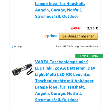
Lampe ideal für Haushalt,
Angeln, Garage, Notfall,
Stromausfall, Outdoor
7,49 €
3,95 €
Bei Amazon ansehen
*
Preis inkl. MwSt., zzgl. Versandkosten
Anzeige
EMPFEHLUNG
VARTA Taschenlampe mit 9
LEDs inkl. 2x AA Batterien, Day
Light Multi LED F20 Leuchte,
Taschenleuchte mit Anhänger,
Lampe ideal für Haushalt,
Angeln, Garage, Notfall,
Stromausfall, Outdoor