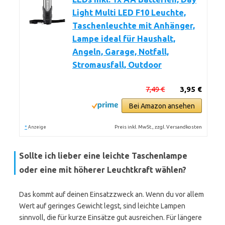
Light Multi LED F10 Leuchte,
Taschenleuchte mit Anhänger,
Lampe ideal für Haushalt,
Angeln, Garage, Notfall,
Stromausfall, Outdoor
7,49 €
3,95 €
Bei Amazon ansehen
*
Preis inkl. MwSt., zzgl. Versandkosten
Anzeige
Sollte ich lieber eine leichte Taschenlampe
oder eine mit höherer Leuchtkraft wählen?
Das kommt auf deinen Einsatzzweck an. Wenn du vor allem
Wert auf geringes Gewicht legst, sind leichte Lampen
sinnvoll, die für kurze Einsätze gut ausreichen. Für längere