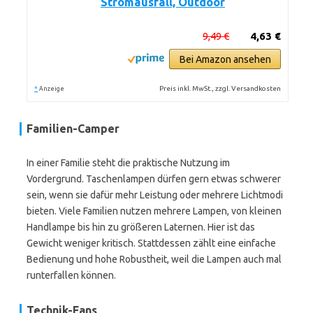
Stromausfall, Outdoor
9,49 €
4,63 €
Bei Amazon ansehen
*
Preis inkl. MwSt., zzgl. Versandkosten
Anzeige
Familien-Camper
In einer Familie steht die praktische Nutzung im
Vordergrund. Taschenlampen dürfen gern etwas schwerer
sein, wenn sie dafür mehr Leistung oder mehrere Lichtmodi
bieten. Viele Familien nutzen mehrere Lampen, von kleinen
Handlampe bis hin zu größeren Laternen. Hier ist das
Gewicht weniger kritisch. Stattdessen zählt eine einfache
Bedienung und hohe Robustheit, weil die Lampen auch mal
runterfallen können.
Technik-Fans