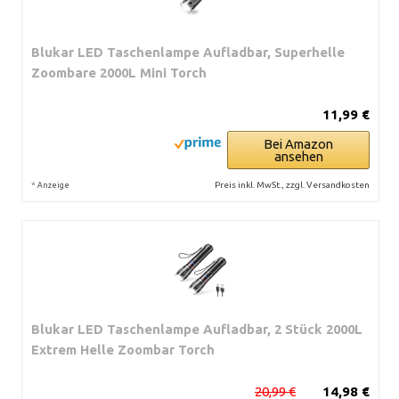
Blukar LED Taschenlampe Aufladbar, Superhelle
Zoombare 2000L Mini Torch
11,99 €
Bei Amazon
ansehen
*
Preis inkl. MwSt., zzgl. Versandkosten
Anzeige
Blukar LED Taschenlampe Aufladbar, 2 Stück 2000L
Extrem Helle Zoombar Torch
20,99 €
14,98 €