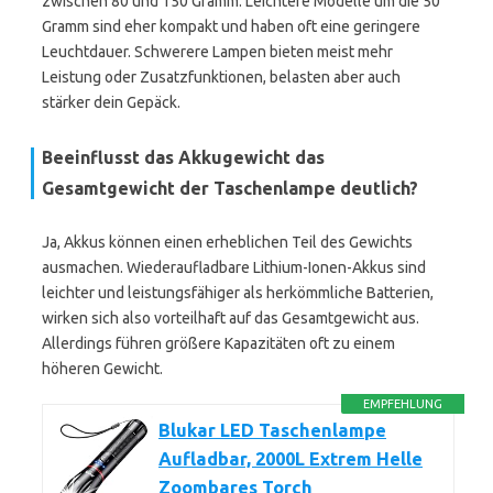
zwischen 80 und 150 Gramm. Leichtere Modelle um die 50
Gramm sind eher kompakt und haben oft eine geringere
Leuchtdauer. Schwerere Lampen bieten meist mehr
Leistung oder Zusatzfunktionen, belasten aber auch
stärker dein Gepäck.
Beeinflusst das Akkugewicht das
Gesamtgewicht der Taschenlampe deutlich?
Ja, Akkus können einen erheblichen Teil des Gewichts
ausmachen. Wiederaufladbare Lithium-Ionen-Akkus sind
leichter und leistungsfähiger als herkömmliche Batterien,
wirken sich also vorteilhaft auf das Gesamtgewicht aus.
Allerdings führen größere Kapazitäten oft zu einem
höheren Gewicht.
EMPFEHLUNG
Blukar LED Taschenlampe
Aufladbar, 2000L Extrem Helle
Zoombares Torch