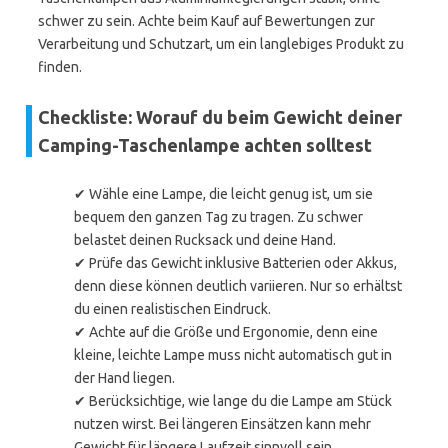
schwer zu sein. Achte beim Kauf auf Bewertungen zur
Verarbeitung und Schutzart, um ein langlebiges Produkt zu
finden.
Checkliste: Worauf du beim Gewicht deiner
Camping-Taschenlampe achten solltest
✔ Wähle eine Lampe, die leicht genug ist, um sie
bequem den ganzen Tag zu tragen. Zu schwer
belastet deinen Rucksack und deine Hand.
✔ Prüfe das Gewicht inklusive Batterien oder Akkus,
denn diese können deutlich variieren. Nur so erhältst
du einen realistischen Eindruck.
✔ Achte auf die Größe und Ergonomie, denn eine
kleine, leichte Lampe muss nicht automatisch gut in
der Hand liegen.
✔ Berücksichtige, wie lange du die Lampe am Stück
nutzen wirst. Bei längeren Einsätzen kann mehr
Gewicht für längere Laufzeit sinnvoll sein.