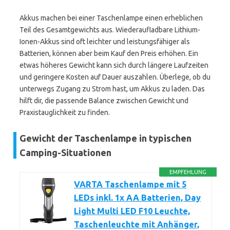
Akkus machen bei einer Taschenlampe einen erheblichen
Teil des Gesamtgewichts aus. Wiederaufladbare Lithium-
Ionen-Akkus sind oft leichter und leistungsfähiger als
Batterien, können aber beim Kauf den Preis erhöhen. Ein
etwas höheres Gewicht kann sich durch längere Laufzeiten
und geringere Kosten auf Dauer auszahlen. Überlege, ob du
unterwegs Zugang zu Strom hast, um Akkus zu laden. Das
hilft dir, die passende Balance zwischen Gewicht und
Praxistauglichkeit zu finden.
Gewicht der Taschenlampe in typischen
Camping-Situationen
EMPFEHLUNG
VARTA Taschenlampe mit 5
LEDs inkl. 1x AA Batterien, Day
Light Multi LED F10 Leuchte,
Taschenleuchte mit Anhänger,