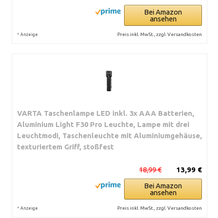
Bei Amazon
ansehen
*
Preis inkl. MwSt., zzgl. Versandkosten
Anzeige
VARTA Taschenlampe LED inkl. 3x AAA Batterien,
Aluminium Light F30 Pro Leuchte, Lampe mit drei
Leuchtmodi, Taschenleuchte mit Aluminiumgehäuse,
texturiertem Griff, stoßfest
18,99 €
13,99 €
Bei Amazon
ansehen
*
Preis inkl. MwSt., zzgl. Versandkosten
Anzeige