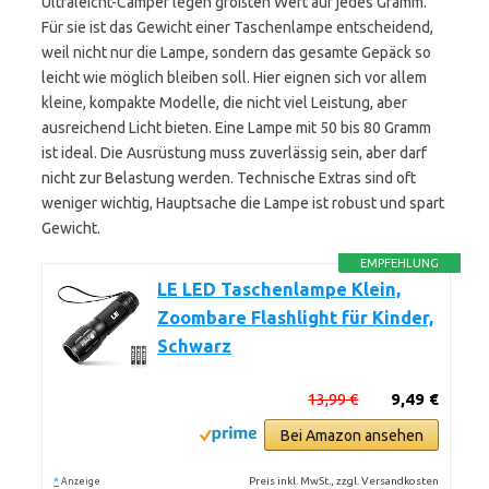
Ultraleicht-Camper legen größten Wert auf jedes Gramm.
Für sie ist das Gewicht einer Taschenlampe entscheidend,
weil nicht nur die Lampe, sondern das gesamte Gepäck so
leicht wie möglich bleiben soll. Hier eignen sich vor allem
kleine, kompakte Modelle, die nicht viel Leistung, aber
ausreichend Licht bieten. Eine Lampe mit 50 bis 80 Gramm
ist ideal. Die Ausrüstung muss zuverlässig sein, aber darf
nicht zur Belastung werden. Technische Extras sind oft
weniger wichtig, Hauptsache die Lampe ist robust und spart
Gewicht.
EMPFEHLUNG
LE LED Taschenlampe Klein,
Zoombare Flashlight für Kinder,
Schwarz
13,99 €
9,49 €
Bei Amazon ansehen
*
Preis inkl. MwSt., zzgl. Versandkosten
Anzeige