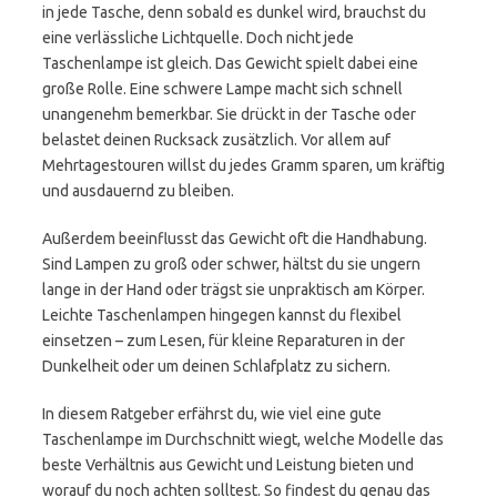
in jede Tasche, denn sobald es dunkel wird, brauchst du
eine verlässliche Lichtquelle. Doch nicht jede
Taschenlampe ist gleich. Das Gewicht spielt dabei eine
große Rolle. Eine schwere Lampe macht sich schnell
unangenehm bemerkbar. Sie drückt in der Tasche oder
belastet deinen Rucksack zusätzlich. Vor allem auf
Mehrtagestouren willst du jedes Gramm sparen, um kräftig
und ausdauernd zu bleiben.
Außerdem beeinflusst das Gewicht oft die Handhabung.
Sind Lampen zu groß oder schwer, hältst du sie ungern
lange in der Hand oder trägst sie unpraktisch am Körper.
Leichte Taschenlampen hingegen kannst du flexibel
einsetzen – zum Lesen, für kleine Reparaturen in der
Dunkelheit oder um deinen Schlafplatz zu sichern.
In diesem Ratgeber erfährst du, wie viel eine gute
Taschenlampe im Durchschnitt wiegt, welche Modelle das
beste Verhältnis aus Gewicht und Leistung bieten und
worauf du noch achten solltest. So findest du genau das