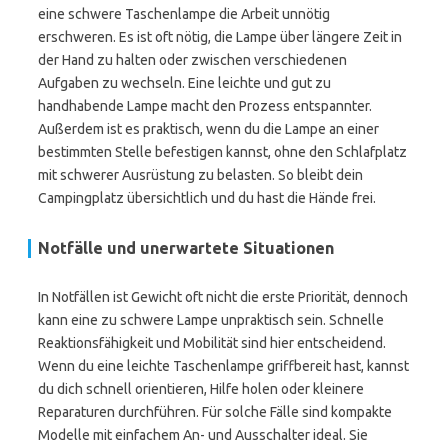
eine schwere Taschenlampe die Arbeit unnötig
erschweren. Es ist oft nötig, die Lampe über längere Zeit in
der Hand zu halten oder zwischen verschiedenen
Aufgaben zu wechseln. Eine leichte und gut zu
handhabende Lampe macht den Prozess entspannter.
Außerdem ist es praktisch, wenn du die Lampe an einer
bestimmten Stelle befestigen kannst, ohne den Schlafplatz
mit schwerer Ausrüstung zu belasten. So bleibt dein
Campingplatz übersichtlich und du hast die Hände frei.
Notfälle und unerwartete Situationen
In Notfällen ist Gewicht oft nicht die erste Priorität, dennoch
kann eine zu schwere Lampe unpraktisch sein. Schnelle
Reaktionsfähigkeit und Mobilität sind hier entscheidend.
Wenn du eine leichte Taschenlampe griffbereit hast, kannst
du dich schnell orientieren, Hilfe holen oder kleinere
Reparaturen durchführen. Für solche Fälle sind kompakte
Modelle mit einfachem An- und Ausschalter ideal. Sie