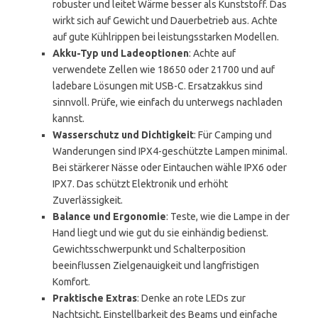
robuster und leitet Wärme besser als Kunststoff. Das
wirkt sich auf Gewicht und Dauerbetrieb aus. Achte
auf gute Kühlrippen bei leistungsstarken Modellen.
Akku-Typ und Ladeoptionen
: Achte auf
verwendete Zellen wie 18650 oder 21700 und auf
ladebare Lösungen mit USB-C. Ersatzakkus sind
sinnvoll. Prüfe, wie einfach du unterwegs nachladen
kannst.
Wasserschutz und Dichtigkeit
: Für Camping und
Wanderungen sind IPX4-geschützte Lampen minimal.
Bei stärkerer Nässe oder Eintauchen wähle IPX6 oder
IPX7. Das schützt Elektronik und erhöht
Zuverlässigkeit.
Balance und Ergonomie
: Teste, wie die Lampe in der
Hand liegt und wie gut du sie einhändig bedienst.
Gewichtsschwerpunkt und Schalterposition
beeinflussen Zielgenauigkeit und langfristigen
Komfort.
Praktische Extras
: Denke an rote LEDs zur
Nachtsicht, Einstellbarkeit des Beams und einfache