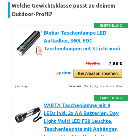
Welche Gewichtsklasse passt zu deinem
Outdoor-Profil?
EMPFEHLUNG
Blukar Taschenlampe LED
Aufladbar, 360L EDC
Taschenlampen mit 3 Lichtmodi
10,99 €
7,98 €
Bei Amazon ansehen
*
Preis inkl. MwSt., zzgl. Versandkosten
Anzeige
EMPFEHLUNG
VARTA Taschenlampe mit 9
LEDs inkl. 2x AA Batterien, Day
Light Multi LED F20 Leuchte,
Taschenleuchte mit Anhänger,