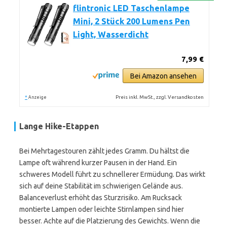
flintronic LED Taschenlampe
Mini, 2 Stück 200 Lumens Pen
Light, Wasserdicht
7,99 €
Bei Amazon ansehen
*
Preis inkl. MwSt., zzgl. Versandkosten
Anzeige
Lange Hike-Etappen
Bei Mehrtagestouren zählt jedes Gramm. Du hältst die
Lampe oft während kurzer Pausen in der Hand. Ein
schweres Modell führt zu schnellerer Ermüdung. Das wirkt
sich auf deine Stabilität im schwierigen Gelände aus.
Balanceverlust erhöht das Sturzrisiko. Am Rucksack
montierte Lampen oder leichte Stirnlampen sind hier
besser. Achte auf die Platzierung des Gewichts. Wenn die