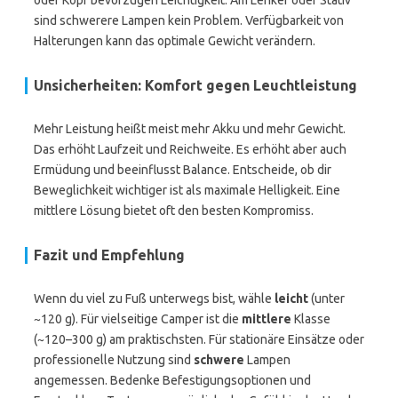
oder Kopf bevorzugen Leichtigkeit. Am Lenker oder Stativ
sind schwerere Lampen kein Problem. Verfügbarkeit von
Halterungen kann das optimale Gewicht verändern.
Unsicherheiten: Komfort gegen Leuchtleistung
Mehr Leistung heißt meist mehr Akku und mehr Gewicht.
Das erhöht Laufzeit und Reichweite. Es erhöht aber auch
Ermüdung und beeinflusst Balance. Entscheide, ob dir
Beweglichkeit wichtiger ist als maximale Helligkeit. Eine
mittlere Lösung bietet oft den besten Kompromiss.
Fazit und Empfehlung
Wenn du viel zu Fuß unterwegs bist, wähle
leicht
(unter
~120 g). Für vielseitige Camper ist die
mittlere
Klasse
(~120–300 g) am praktischsten. Für stationäre Einsätze oder
professionelle Nutzung sind
schwere
Lampen
angemessen. Bedenke Befestigungsoptionen und