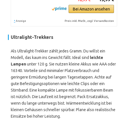
Bei Amazon ansehen
*
Preis inkl. MwSt., zzgl. Versandkosten
Anzeige
Ultralight-Trekkers
Als Ultralight-Trekker zählt jedes Gramm. Du willst ein
Modell, das kaum ins Gewicht fällt. Ideal sind
leichte
Lampen
unter 120 g. Sie nutzen kleine Akkus wie AAA oder
16340. Vorteile sind minimaler Platzverbrauch und
geringere Ermüdung bei langen Tagesetappen. Achte auf
gute Befestigungsoptionen wie leichte Clips oder ein
Stirnband. Eine kompakte Lampe mit fokussierbarem Beam
ist nützlich. Die Laufzeit ist begrenzt. Pack Ersatzakkus,
wenn du lange unterwegs bist. Wärmeentwicklung ist bei
kleinen Gehäusen schneller spürbar. Plane also realistische
Einsätze bei hoher Leistung.