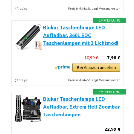
*
Preis inkl. MwSt., zzgl. Versandkosten
Anzeige
EMPFEHLUNG
Blukar Taschenlampe LED
Aufladbar, 360L EDC
Taschenlampen mit 3 Lichtmodi
10,99 €
7,98 €
Bei Amazon ansehen
*
Preis inkl. MwSt., zzgl. Versandkosten
Anzeige
EMPFEHLUNG
Blukar Taschenlampe LED
Aufladbar, Extrem Hell Zoombar
Taschenlampen
22,99 €