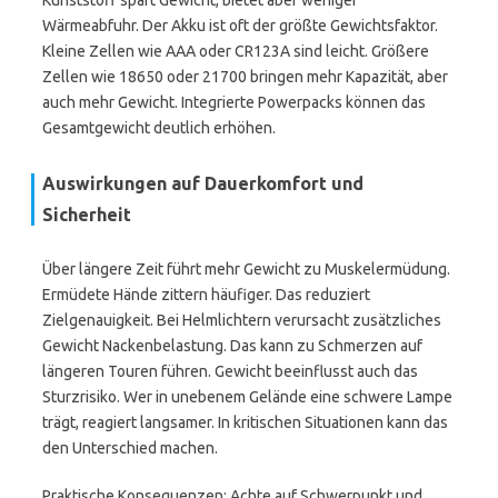
Kunststoff spart Gewicht, bietet aber weniger
Wärmeabfuhr. Der Akku ist oft der größte Gewichtsfaktor.
Kleine Zellen wie AAA oder CR123A sind leicht. Größere
Zellen wie 18650 oder 21700 bringen mehr Kapazität, aber
auch mehr Gewicht. Integrierte Powerpacks können das
Gesamtgewicht deutlich erhöhen.
Auswirkungen auf Dauerkomfort und
Sicherheit
Über längere Zeit führt mehr Gewicht zu Muskelermüdung.
Ermüdete Hände zittern häufiger. Das reduziert
Zielgenauigkeit. Bei Helmlichtern verursacht zusätzliches
Gewicht Nackenbelastung. Das kann zu Schmerzen auf
längeren Touren führen. Gewicht beeinflusst auch das
Sturzrisiko. Wer in unebenem Gelände eine schwere Lampe
trägt, reagiert langsamer. In kritischen Situationen kann das
den Unterschied machen.
Praktische Konsequenzen: Achte auf Schwerpunkt und