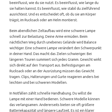
beeinflusst, wie du sie nutzt. Es beeinflusst, wie lange du
sie halten kannst. Es beeinflusst, wie stabil du zielführend
ausrichtest. Und es entscheidet oft, ob du sie am Körper
trägst, im Rucksack oder am Helm montierst.
Beim abendlichen Zeltaufbau wird eine schwere Lampe
schnell zur Belastung. Deine Arme ermüden. Beim
nächtlichen Weg durch unebenes Gelände wird Balance
wichtiger. Eine schwere Lampe verändert den Schwerpunkt
in deiner Hand. Das macht das Zielen schwieriger. Bei
längeren Touren summiert sich jedes Gramm. Gewicht wirkt
sich direkt auf den Transport aus. Befestigungen am
Rucksack oder an der Ausrüstung müssen das Gewicht
tragen. Clips, Halterungen und Gurte reagieren anders bei
leichten und bei schweren Modellen.
In Notfällen zählt schnelle Handhabung. Du willst die
Lampe mit einer Hand bedienen. Schwere Modelle können
das verlangsamen. Andererseits bieten sie oft größere
Batteriekapazität und längere Laufzeit. Es ist ein klarer