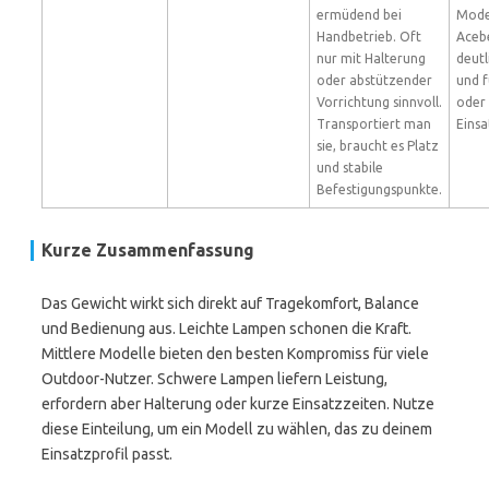
ermüdend bei
Mode
Handbetrieb. Oft
Aceb
nur mit Halterung
deutl
oder abstützender
und f
Vorrichtung sinnvoll.
oder
Transportiert man
Einsa
sie, braucht es Platz
und stabile
Befestigungspunkte.
Kurze Zusammenfassung
Das Gewicht wirkt sich direkt auf Tragekomfort, Balance
und Bedienung aus. Leichte Lampen schonen die Kraft.
Mittlere Modelle bieten den besten Kompromiss für viele
Outdoor-Nutzer. Schwere Lampen liefern Leistung,
erfordern aber Halterung oder kurze Einsatzzeiten. Nutze
diese Einteilung, um ein Modell zu wählen, das zu deinem
Einsatzprofil passt.