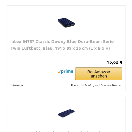
Intex 64757 Classic Downy Blue Dura-Beam Serie
Twin Luftbett, Blau, 191 x 99 x 25 cm (L x B x H)
15,62 €
Bei Amazon
ansehen
*
Preis inkl. MwSt., zzgl. Versandkosten
Anzeige