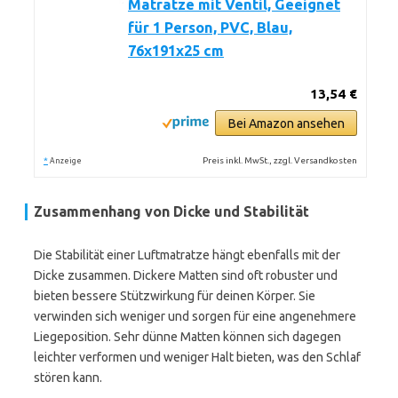
Matratze mit Ventil, Geeignet
für 1 Person, PVC, Blau,
76x191x25 cm
13,54 €
Bei Amazon ansehen
*
Preis inkl. MwSt., zzgl. Versandkosten
Anzeige
Zusammenhang von Dicke und Stabilität
Die Stabilität einer Luftmatratze hängt ebenfalls mit der
Dicke zusammen. Dickere Matten sind oft robuster und
bieten bessere Stützwirkung für deinen Körper. Sie
verwinden sich weniger und sorgen für eine angenehmere
Liegeposition. Sehr dünne Matten können sich dagegen
leichter verformen und weniger Halt bieten, was den Schlaf
stören kann.