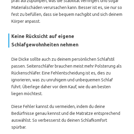
prall aufzupumpen, was die Stabilität verringert und sogar
Materialschäden verursachen kann. Besser ist es, sie nur so
fest zu befüllen, dass sie bequem nachgibt und sich deinem
Körper anpasst.
Keine Rücksicht auf eigene
Schlafgewohnheiten nehmen
Die Dicke sollte auch zu deinem persönlichen Schlafstil
passen. Seitenschläfer brauchen meist mehr Polsterung als
Rückenschläfer. Eine Fehlentscheidung ist es, dies zu
ignorieren, was zu unruhigem und unbequemen Schlaf
führt. Überlege daher vor dem Kauf, wie du am besten
liegen möchtest.
Diese Fehler kannst du vermeiden, indem du deine
Bedürfnisse genau kennst und die Matratze entsprechend
auswählst. So verbesserst du deinen Schlafkomfort
spürbar.