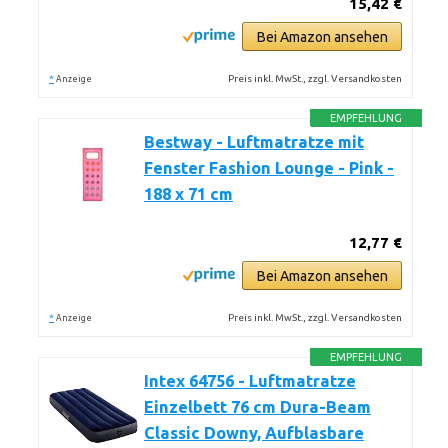
15,42 €
Bei Amazon ansehen
*
Preis inkl. MwSt., zzgl. Versandkosten
Anzeige
EMPFEHLUNG
Bestway - Luftmatratze mit
Fenster Fashion Lounge - Pink -
188 x 71 cm
12,77 €
Bei Amazon ansehen
*
Preis inkl. MwSt., zzgl. Versandkosten
Anzeige
EMPFEHLUNG
Intex 64756 - Luftmatratze
Einzelbett 76 cm Dura-Beam
Classic Downy, Aufblasbare