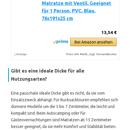
Matratze mit Ventil, Geeignet
für 1 Person, PVC, Blau,
76x191x25 cm
13,54 €
Bei Amazon ansehen
*
Preis inkl. MwSt., zzgl. Versandkosten
Anzeige
Gibt es eine ideale Dicke für alle
Nutzungsarten?
Eine pauschale ideale Dicke gibt es nicht, da sie vom
Einsatzzweck abhängt. Für Rucksacktouren empfehlen sich
dünnere Modelle um die 5 bis 7 Zentimeter, die leicht und
kompakt sind. Beim Autocamping oder für
Gästeovernachtungen sind Matratzen ab 15 Zentimeter
besser geeignet, da sie mehr Komfort und Stabilität bieten.