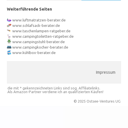
Weiterführende Seiten
www.luftmatratzen-berater.de
www.schlafsack-berater.de
www.taschenlampen-ratgeber.de
www.campingtoiletten-ratgeber.de
www.campingstuhl-berater.de
www.campingkocher-berater.de
www.kühlbox-berater.de
Impressum
die mit * gekennzeichneten Links sind sog. Affiliatelinks.
Als Amazon-Partner verdiene ich an qualifizierten Käufen!
© 2025 Ostsee-Ventures UG