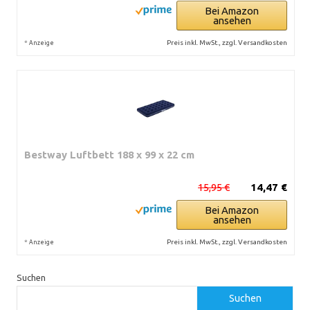
Bei Amazon
ansehen
*
Preis inkl. MwSt., zzgl. Versandkosten
Anzeige
Bestway Luftbett 188 x 99 x 22 cm
15,95 €
14,47 €
Bei Amazon
ansehen
*
Preis inkl. MwSt., zzgl. Versandkosten
Anzeige
Suchen
Suchen