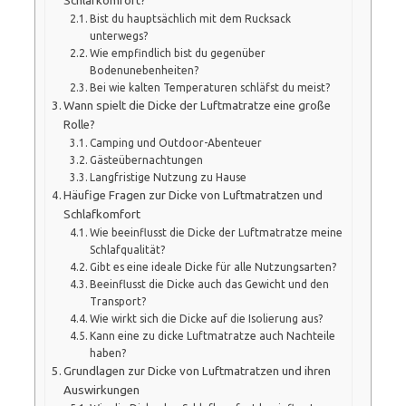
Schlafkomfort?
Bist du hauptsächlich mit dem Rucksack
unterwegs?
Wie empfindlich bist du gegenüber
Bodenunebenheiten?
Bei wie kalten Temperaturen schläfst du meist?
Wann spielt die Dicke der Luftmatratze eine große
Rolle?
Camping und Outdoor-Abenteuer
Gästeübernachtungen
Langfristige Nutzung zu Hause
Häufige Fragen zur Dicke von Luftmatratzen und
Schlafkomfort
Wie beeinflusst die Dicke der Luftmatratze meine
Schlafqualität?
Gibt es eine ideale Dicke für alle Nutzungsarten?
Beeinflusst die Dicke auch das Gewicht und den
Transport?
Wie wirkt sich die Dicke auf die Isolierung aus?
Kann eine zu dicke Luftmatratze auch Nachteile
haben?
Grundlagen zur Dicke von Luftmatratzen und ihren
Auswirkungen