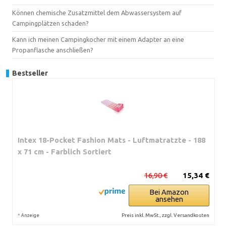
Können chemische Zusatzmittel dem Abwassersystem auf
Campingplätzen schaden?
Kann ich meinen Campingkocher mit einem Adapter an eine
Propanflasche anschließen?
Bestseller
Intex 18-Pocket Fashion Mats - Luftmatratzte - 188
x 71 cm - Farblich Sortiert
16,90 €
15,34 €
Bei Amazon
ansehen
*
Preis inkl. MwSt., zzgl. Versandkosten
Anzeige