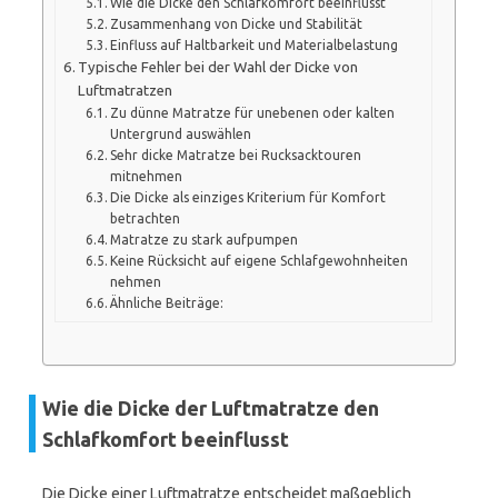
Wie die Dicke den Schlafkomfort beeinflusst
Zusammenhang von Dicke und Stabilität
Einfluss auf Haltbarkeit und Materialbelastung
Typische Fehler bei der Wahl der Dicke von
Luftmatratzen
Zu dünne Matratze für unebenen oder kalten
Untergrund auswählen
Sehr dicke Matratze bei Rucksacktouren
mitnehmen
Die Dicke als einziges Kriterium für Komfort
betrachten
Matratze zu stark aufpumpen
Keine Rücksicht auf eigene Schlafgewohnheiten
nehmen
Ähnliche Beiträge:
Wie die Dicke der Luftmatratze den
Schlafkomfort beeinflusst
Die Dicke einer Luftmatratze entscheidet maßgeblich