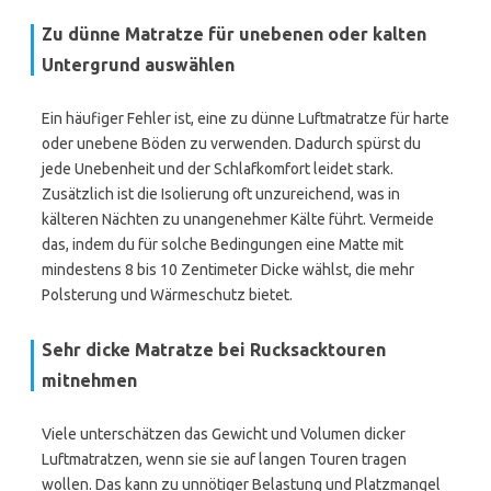
Zu dünne Matratze für unebenen oder kalten
Untergrund auswählen
Ein häufiger Fehler ist, eine zu dünne Luftmatratze für harte
oder unebene Böden zu verwenden. Dadurch spürst du
jede Unebenheit und der Schlafkomfort leidet stark.
Zusätzlich ist die Isolierung oft unzureichend, was in
kälteren Nächten zu unangenehmer Kälte führt. Vermeide
das, indem du für solche Bedingungen eine Matte mit
mindestens 8 bis 10 Zentimeter Dicke wählst, die mehr
Polsterung und Wärmeschutz bietet.
Sehr dicke Matratze bei Rucksacktouren
mitnehmen
Viele unterschätzen das Gewicht und Volumen dicker
Luftmatratzen, wenn sie sie auf langen Touren tragen
wollen. Das kann zu unnötiger Belastung und Platzmangel