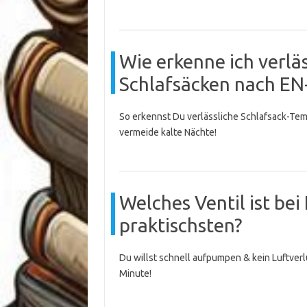
Wie erkenne ich verl
Schlafsäcken nach E
So erkennst Du verlässliche Schlafsack-Te
vermeide kalte Nächte!
Welches Ventil ist be
praktischsten?
Du willst schnell aufpumpen & kein Luftverlu
Minute!