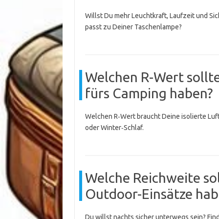
Willst Du mehr Leuchtkraft, Laufzeit und Si
passt zu Deiner Taschenlampe?
Welchen R-Wert sollte
fürs Camping haben?
Welchen R‑Wert braucht Deine isolierte Luf
oder Winter‑Schlaf.
Welche Reichweite so
Outdoor-Einsätze hab
Du willst nachts sicher unterwegs sein? Fi