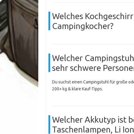
Welches Kochgeschirr
Campingkocher?
Welcher Campingstuhl 
sehr schwere Persone
Du suchst einen Campingstuhl für große o
200+ kg & klare Kauf-Tipps.
Welcher Akkutyp ist b
Taschenlampen, Li Io