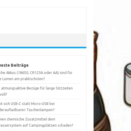
este Beiträge
che Akkus (18650, CR123A oder AA) sind für
e Lumen am praktischsten?
d atmungsaktive Bezüge für lange Sitzzeiten
voll?
t sich USB‑C statt Micro‑USB bei
deraufladbaren Taschenlampen?
nen chemische Zusatzmittel dem
assersystem auf Campingplätzen schaden?