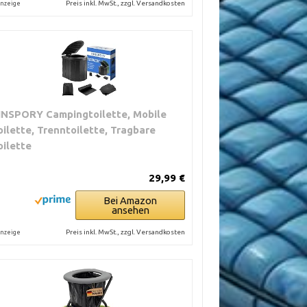
Preis inkl. MwSt., zzgl. Versandkosten
nzeige
INSPORY Campingtoilette, Mobile
oilette, Trenntoilette, Tragbare
oilette
29,99 €
Bei Amazon
ansehen
Preis inkl. MwSt., zzgl. Versandkosten
nzeige