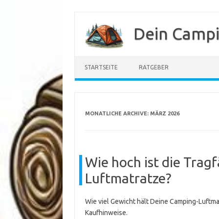
Zum
Inhalt
Dein Camp
springen
STARTSEITE
RATGEBER
MONATLICHE ARCHIVE:
MÄRZ 2026
Wie hoch ist die Trag
Luftmatratze?
Wie viel Gewicht hält Deine Camping-Luftma
Kaufhinweise.