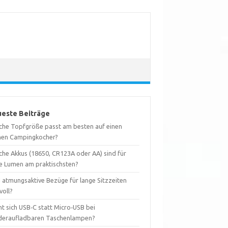
este Beiträge
che Topfgröße passt am besten auf einen
inen Campingkocher?
che Akkus (18650, CR123A oder AA) sind für
e Lumen am praktischsten?
d atmungsaktive Bezüge für lange Sitzzeiten
voll?
t sich USB‑C statt Micro‑USB bei
deraufladbaren Taschenlampen?