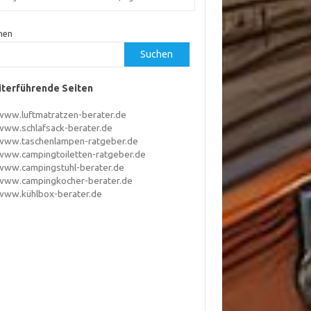
hen
Suchen
terführende Seiten
www.luftmatratzen-berater.de
www.schlafsack-berater.de
www.taschenlampen-ratgeber.de
www.campingtoiletten-ratgeber.de
www.campingstuhl-berater.de
www.campingkocher-berater.de
www.kühlbox-berater.de