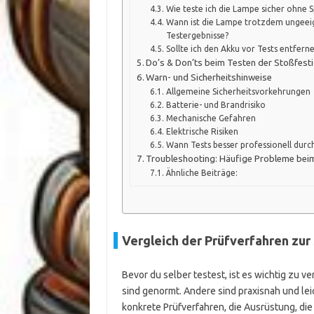
Wie teste ich die Lampe sicher ohne 
Wann ist die Lampe trotzdem ungeeig
Testergebnisse?
Sollte ich den Akku vor Tests entfern
Do’s & Don’ts beim Testen der Stoßfesti
Warn- und Sicherheitshinweise
Allgemeine Sicherheitsvorkehrungen
Batterie- und Brandrisiko
Mechanische Gefahren
Elektrische Risiken
Wann Tests besser professionell durc
Troubleshooting: Häufige Probleme bei
Ähnliche Beiträge:
Vergleich der Prüfverfahren zur
Bevor du selber testest, ist es wichtig zu 
sind genormt. Andere sind praxisnah und le
konkrete Prüfverfahren, die Ausrüstung, die