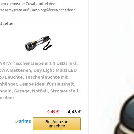
nen chemische Zusatzmittel dem
assersystem auf Campingplätzen schaden?
tseller
ARTA Taschenlampe mit 9 LEDs inkl.
x AA Batterien, Day Light Multi LED
20 Leuchte, Taschenleuchte mit
nhänger, Lampe ideal für Haushalt,
ngeln, Garage, Notfall, Stromausfall,
utdoor
9,49 €
4,63 €
Bei Amazon
ansehen