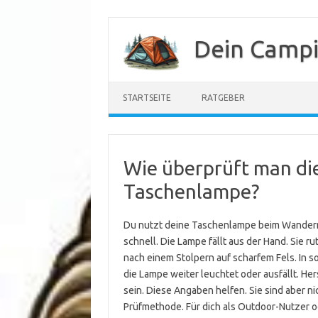
Zum
Inhalt
Dein Camp
springen
STARTSEITE
RATGEBER
Wie überprüft man die
Taschenlampe?
Du nutzt deine Taschenlampe beim Wandern, 
schnell. Die Lampe fällt aus der Hand. Sie 
nach einem Stolpern auf scharfem Fels. In s
die Lampe weiter leuchtet oder ausfällt. He
sein. Diese Angaben helfen. Sie sind aber n
Prüfmethode. Für dich als Outdoor-Nutzer od