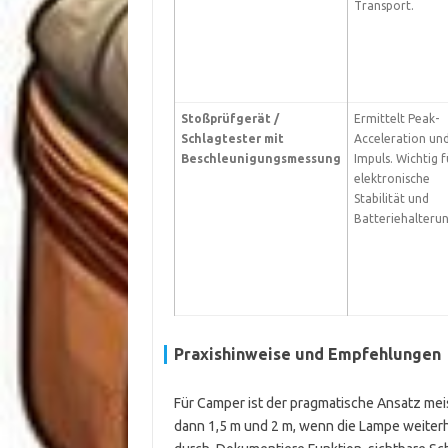
Transport.
Stoßprüfgerät /
Ermittelt Peak-
Schlagtester mit
Acceleration un
Beschleunigungsmessung
Impuls. Wichtig f
elektronische
Stabilität und
Batteriehalteru
Praxishinweise und Empfehlungen
Für Camper ist der pragmatische Ansatz mei
dann 1,5 m und 2 m, wenn die Lampe weiterhi