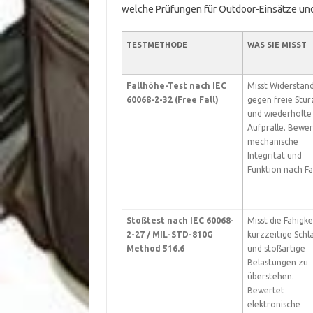
welche Prüfungen für Outdoor-Einsätze und
TESTMETHODE
WAS SIE MISST
Fallhöhe-Test nach IEC
Misst Widerstan
60068-2-32 (Free Fall)
gegen freie Stür
und wiederholte
Aufpralle. Bewer
mechanische
Integrität und
Funktion nach Fal
Stoßtest nach IEC 60068-
Misst die Fähigke
2-27 / MIL-STD-810G
kurzzeitige Schl
Method 516.6
und stoßartige
Belastungen zu
überstehen.
Bewertet
elektronische