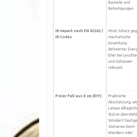
Bauteile und
Befestigungen.
IK-Impact nach EN 62262 /
Misst Schutz ge
IK-Codes
mechanische
Einwirkung
definierter Energ
Eher bei Leucht
und Gehäusen
relevant.
Freier Fall aus X cm (DIY)
Praktische
Abschätzung, wi
Lampe alltäglich
Stürze übersteht
Simuliert häufig
Szenarien beim
Wandern oder