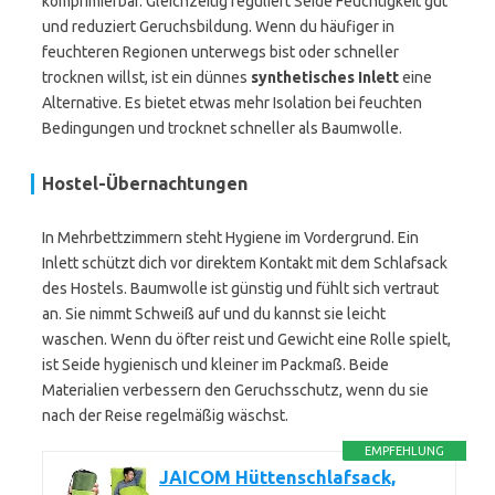
komprimierbar. Gleichzeitig reguliert Seide Feuchtigkeit gut
und reduziert Geruchsbildung. Wenn du häufiger in
feuchteren Regionen unterwegs bist oder schneller
trocknen willst, ist ein dünnes
synthetisches Inlett
eine
Alternative. Es bietet etwas mehr Isolation bei feuchten
Bedingungen und trocknet schneller als Baumwolle.
Hostel-Übernachtungen
In Mehrbettzimmern steht Hygiene im Vordergrund. Ein
Inlett schützt dich vor direktem Kontakt mit dem Schlafsack
des Hostels. Baumwolle ist günstig und fühlt sich vertraut
an. Sie nimmt Schweiß auf und du kannst sie leicht
waschen. Wenn du öfter reist und Gewicht eine Rolle spielt,
ist Seide hygienisch und kleiner im Packmaß. Beide
Materialien verbessern den Geruchsschutz, wenn du sie
nach der Reise regelmäßig wäschst.
EMPFEHLUNG
JAICOM Hüttenschlafsack,