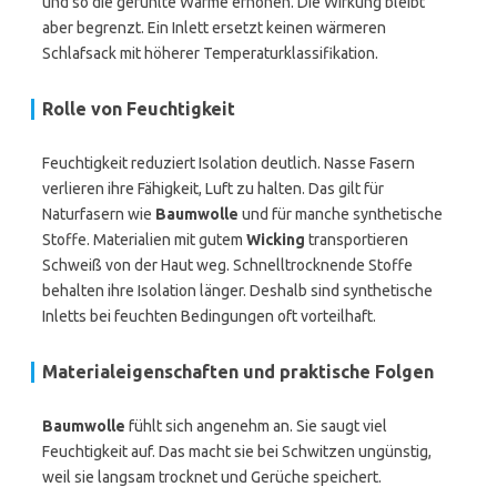
und so die gefühlte Wärme erhöhen. Die Wirkung bleibt
aber begrenzt. Ein Inlett ersetzt keinen wärmeren
Schlafsack mit höherer Temperaturklassifikation.
Rolle von Feuchtigkeit
Feuchtigkeit reduziert Isolation deutlich. Nasse Fasern
verlieren ihre Fähigkeit, Luft zu halten. Das gilt für
Naturfasern wie
Baumwolle
und für manche synthetische
Stoffe. Materialien mit gutem
Wicking
transportieren
Schweiß von der Haut weg. Schnelltrocknende Stoffe
behalten ihre Isolation länger. Deshalb sind synthetische
Inletts bei feuchten Bedingungen oft vorteilhaft.
Materialeigenschaften und praktische Folgen
Baumwolle
fühlt sich angenehm an. Sie saugt viel
Feuchtigkeit auf. Das macht sie bei Schwitzen ungünstig,
weil sie langsam trocknet und Gerüche speichert.