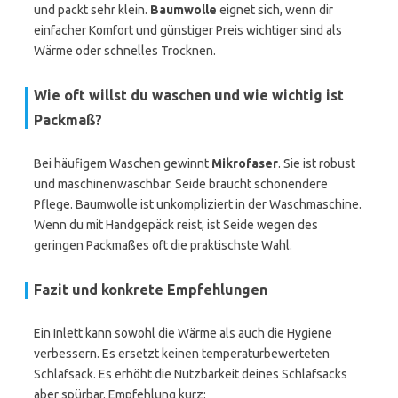
und packt sehr klein.
Baumwolle
eignet sich, wenn dir
einfacher Komfort und günstiger Preis wichtiger sind als
Wärme oder schnelles Trocknen.
Wie oft willst du waschen und wie wichtig ist
Packmaß?
Bei häufigem Waschen gewinnt
Mikrofaser
. Sie ist robust
und maschinenwaschbar. Seide braucht schonendere
Pflege. Baumwolle ist unkompliziert in der Waschmaschine.
Wenn du mit Handgepäck reist, ist Seide wegen des
geringen Packmaßes oft die praktischste Wahl.
Fazit und konkrete Empfehlungen
Ein Inlett kann sowohl die Wärme als auch die Hygiene
verbessern. Es ersetzt keinen temperaturbewerteten
Schlafsack. Es erhöht die Nutzbarkeit deines Schlafsacks
aber spürbar. Empfehlung kurz: