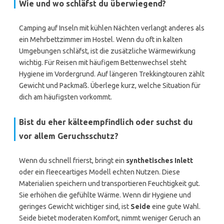
Wie und wo schläfst du überwiegend?
Camping auf Inseln mit kühlen Nächten verlangt anderes als
ein Mehrbettzimmer im Hostel. Wenn du oft in kalten
Umgebungen schläfst, ist die zusätzliche Wärmewirkung
wichtig. Für Reisen mit häufigem Bettenwechsel steht
Hygiene im Vordergrund. Auf längeren Trekkingtouren zählt
Gewicht und Packmaß. Überlege kurz, welche Situation für
dich am häufigsten vorkommt.
Bist du eher kälteempfindlich oder suchst du
vor allem Geruchsschutz?
Wenn du schnell frierst, bringt ein
synthetisches Inlett
oder ein fleeceartiges Modell echten Nutzen. Diese
Materialien speichern und transportieren Feuchtigkeit gut.
Sie erhöhen die gefühlte Wärme. Wenn dir Hygiene und
geringes Gewicht wichtiger sind, ist
Seide
eine gute Wahl.
Seide bietet moderaten Komfort, nimmt weniger Geruch an