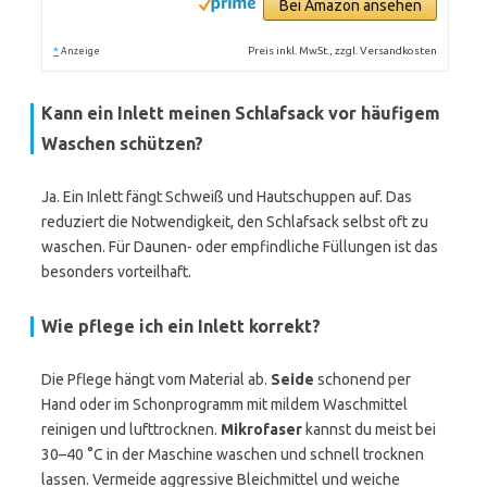
Bei Amazon ansehen
*
Preis inkl. MwSt., zzgl. Versandkosten
Anzeige
Kann ein Inlett meinen Schlafsack vor häufigem
Waschen schützen?
Ja. Ein Inlett fängt Schweiß und Hautschuppen auf. Das
reduziert die Notwendigkeit, den Schlafsack selbst oft zu
waschen. Für Daunen- oder empfindliche Füllungen ist das
besonders vorteilhaft.
Wie pflege ich ein Inlett korrekt?
Die Pflege hängt vom Material ab.
Seide
schonend per
Hand oder im Schonprogramm mit mildem Waschmittel
reinigen und lufttrocknen.
Mikrofaser
kannst du meist bei
30–40 °C in der Maschine waschen und schnell trocknen
lassen. Vermeide aggressive Bleichmittel und weiche