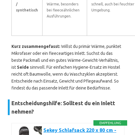
/
Wärme, besonders
schnell, auch bei feuchter
synthetisch
bei fleeceähnlichen
Umgebung.
Ausführungen.
Kurz zusammengefasst:
Willst du primär Wärme, punktet
Mikrofaser oder ein fleeceartiges Inlett. Suchst du das
beste Packmaß und ein gutes Wärme-Gewicht-Verhältnis,
ist
Seide
sinnvoll. Für einfachen Hygiene-Ersatz im Hostel
reicht oft Baumwolle, wenn du Waschzyklen akzeptierst.
Entscheide nach Einsatz, Gewicht und Pflegeaufwand. So
findest du das passende Inlett für deine Bedürfnisse.
Entscheidungshilfe: Solltest du ein Inlett
nehmen?
EMPFEHLUNG
Sekey Schlafsack 220 x 80 cm -