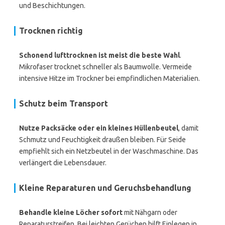
und Beschichtungen.
Trocknen richtig
Schonend lufttrocknen ist meist die beste Wahl
.
Mikrofaser trocknet schneller als Baumwolle. Vermeide
intensive Hitze im Trockner bei empfindlichen Materialien.
Schutz beim Transport
Nutze Packsäcke oder ein kleines Hüllenbeutel
, damit
Schmutz und Feuchtigkeit draußen bleiben. Für Seide
empfiehlt sich ein Netzbeutel in der Waschmaschine. Das
verlängert die Lebensdauer.
Kleine Reparaturen und Geruchsbehandlung
Behandle kleine Löcher sofort
mit Nähgarn oder
Reparaturstreifen. Bei leichten Gerüchen hilft Einlegen in