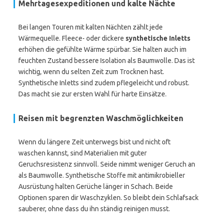
Mehrtagesexpeditionen und kalte Nächte
Bei langen Touren mit kalten Nächten zählt jede
Wärmequelle. Fleece- oder dickere
synthetische Inletts
erhöhen die gefühlte Wärme spürbar. Sie halten auch im
feuchten Zustand bessere Isolation als Baumwolle. Das ist
wichtig, wenn du selten Zeit zum Trocknen hast.
Synthetische Inletts sind zudem pflegeleicht und robust.
Das macht sie zur ersten Wahl für harte Einsätze.
Reisen mit begrenzten Waschmöglichkeiten
Wenn du längere Zeit unterwegs bist und nicht oft
waschen kannst, sind Materialien mit guter
Geruchsresistenz sinnvoll. Seide nimmt weniger Geruch an
als Baumwolle. Synthetische Stoffe mit antimikrobieller
Ausrüstung halten Gerüche länger in Schach. Beide
Optionen sparen dir Waschzyklen. So bleibt dein Schlafsack
sauberer, ohne dass du ihn ständig reinigen musst.