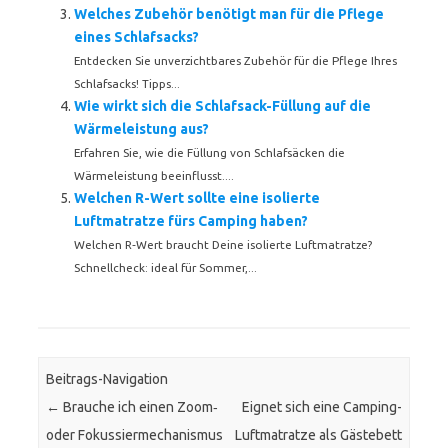
Welches Zubehör benötigt man für die Pflege
eines Schlafsacks?
Entdecken Sie unverzichtbares Zubehör für die Pflege Ihres
Schlafsacks! Tipps...
Wie wirkt sich die Schlafsack-Füllung auf die
Wärmeleistung aus?
Erfahren Sie, wie die Füllung von Schlafsäcken die
Wärmeleistung beeinflusst....
Welchen R-Wert sollte eine isolierte
Luftmatratze fürs Camping haben?
Welchen R‑Wert braucht Deine isolierte Luftmatratze?
Schnellcheck: ideal für Sommer,...
Beitrags-Navigation
←
Brauche ich einen Zoom‑
Eignet sich eine Camping-
oder Fokussiermechanismus
Luftmatratze als Gästebett