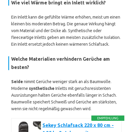
Wie viel Wärme bringt ein Inlett wirklich?
Ein Inlett kann die gefühlte Wärme erhöhen, meist um einen
kleinen bis moderaten Betrag. Die genaue Wirkung hängt
vom Material und der Dicke ab. Synthetische oder
fleeceartige Inletts geben am meisten zusätzliche Isolation.
Ein Inlett ersetzt jedoch keinen wärmeren Schlafsack.
Welche Materialien verhindern Gerüche am
besten?
Seide
nimmt Gerüche weniger stark an als Baumwolle.
Moderne
synthetische
Inletts mit geruchsresistenten
Ausrüstungen halten Gerüche ebenfalls länger in Schach.
Baumwolle speichert Schweiß und Gerüche am stärksten,
wenn sie nicht regelmäßig gewaschen wird.
EMPFEHLUNG
Sekey Schlafsack 220 x 80 cm -