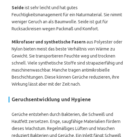
Seide
ist sehr leicht und hat gutes
Feuchtigkeitsmanagement für ein Naturmaterial. Sie nimmt
weniger Geruch an als Baumwolle. Seide ist gut für
Rucksackreisen wegen Packmaß und Komfort.
Mikrofaser und synthetische Fasern
aus Polyester oder
Nylon bieten meist das beste Verhältnis von Wärme zu
Gewicht. Sie transportieren Feuchte weg und trocknen
schnell. Viele synthetische Stoffe sind strapazierfähig und
maschinenwaschbar. Manche tragen antimikrobielle
Beschichtungen. Diese können Gerüche reduzieren, ihre
Wirkung lässt aber mit der Zeit nach.
Geruchsentwicklung und Hygiene
Gerüche entstehen durch Bakterien, die Schweiß und
Hautfett zersetzen. Enge, saugfähige Materialien fördern
dieses Wachstum. Regelmäßiges Lüften und Waschen
reduziert Bakterien und Gerüche. Ein Inlett fängt Schweiß