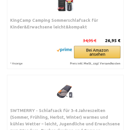
KingCamp Camping Sommerschlafsack für
Kinder&Erwachsene leicht&kompakt
34,95 €
26,95 €
Bei Amazon
ansehen
*
Preis inkl. MwSt., zzgl. Versandkosten
Anzeige
SWTMERRY - Schlafsack für 3-4 Jahreszeiten
(Sommer, Frühling, Herbst, Winter) warmes und
kühles Wetter – leicht, Jugendliche und Erwachsene