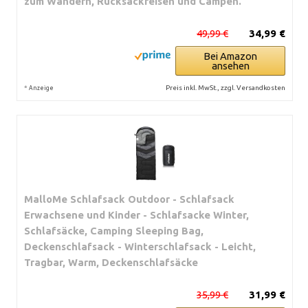
zum Wandern, Rucksackreisen und Campen.
49,99 €
34,99 €
Bei Amazon
ansehen
*
Preis inkl. MwSt., zzgl. Versandkosten
Anzeige
MalloMe Schlafsack Outdoor - Schlafsack
Erwachsene und Kinder - Schlafsacke Winter,
Schlafsäcke, Camping Sleeping Bag,
Deckenschlafsack - Winterschlafsack - Leicht,
Tragbar, Warm, Deckenschlafsäcke
35,99 €
31,99 €