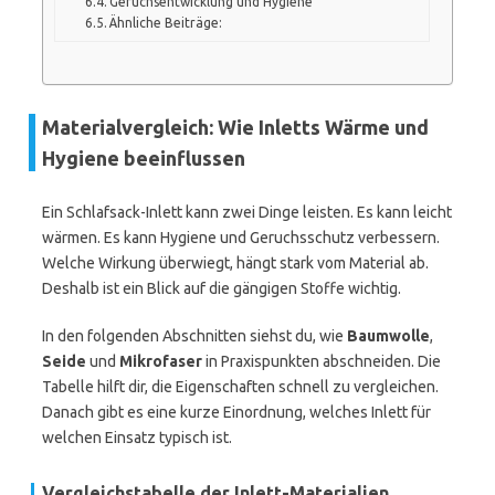
Geruchsentwicklung und Hygiene
Ähnliche Beiträge:
Materialvergleich: Wie Inletts Wärme und
Hygiene beeinflussen
Ein Schlafsack-Inlett kann zwei Dinge leisten. Es kann leicht
wärmen. Es kann Hygiene und Geruchsschutz verbessern.
Welche Wirkung überwiegt, hängt stark vom Material ab.
Deshalb ist ein Blick auf die gängigen Stoffe wichtig.
In den folgenden Abschnitten siehst du, wie
Baumwolle
,
Seide
und
Mikrofaser
in Praxispunkten abschneiden. Die
Tabelle hilft dir, die Eigenschaften schnell zu vergleichen.
Danach gibt es eine kurze Einordnung, welches Inlett für
welchen Einsatz typisch ist.
Vergleichstabelle der Inlett-Materialien