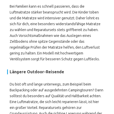
Bei Familien kann es schnell passieren, dass die
Luftmatratze stärker beansprucht wird. Die Kinder toben
und die Matratze wird intensiver genutzt. Daher lohnt es
sich für dich, eine besonders widerstandsfähige Matratze
zu wählen und Reparatursets stets griffbereit zu haben.
Auch Vorsichtsmaßnahmen wie das Auslegen eines
Zeltbodens ohne spitze Gegenstände oder das
regelmäßige Prüfen der Matratze helfen, den Luftverlust
gering zu halten. Ein Modell mit hochwertigem
Ventilsystem sorgt für besseren Schutz gegen Luftlecks.
Längere Outdoor-Reisende
Du bist oft und lange unterwegs, zum Beispiel beim
Backpacking oder auf ausgedehnten Campingtouren? Dann
solltest du besonders auf Qualität und Haltbarkeit achten.
Eine Luftmatratze, die sich leicht reparieren lässt, ist hier
ein großer Vorteil. Reparatursets gehören zur
Grundausrüstung. Auch die richtige Lagerung während der