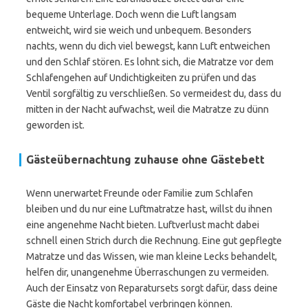
bequeme Unterlage. Doch wenn die Luft langsam
entweicht, wird sie weich und unbequem. Besonders
nachts, wenn du dich viel bewegst, kann Luft entweichen
und den Schlaf stören. Es lohnt sich, die Matratze vor dem
Schlafengehen auf Undichtigkeiten zu prüfen und das
Ventil sorgfältig zu verschließen. So vermeidest du, dass du
mitten in der Nacht aufwachst, weil die Matratze zu dünn
geworden ist.
Gästeübernachtung zuhause ohne Gästebett
Wenn unerwartet Freunde oder Familie zum Schlafen
bleiben und du nur eine Luftmatratze hast, willst du ihnen
eine angenehme Nacht bieten. Luftverlust macht dabei
schnell einen Strich durch die Rechnung. Eine gut gepflegte
Matratze und das Wissen, wie man kleine Lecks behandelt,
helfen dir, unangenehme Überraschungen zu vermeiden.
Auch der Einsatz von Reparatursets sorgt dafür, dass deine
Gäste die Nacht komfortabel verbringen können.