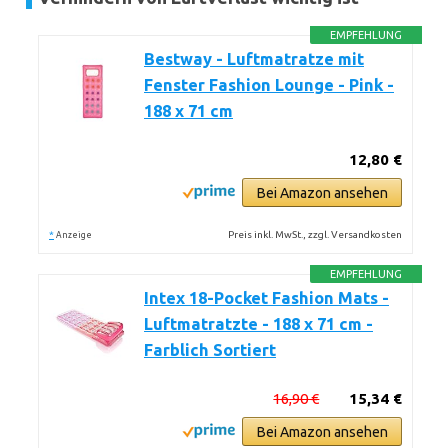
EMPFEHLUNG
Bestway - Luftmatratze mit
Fenster Fashion Lounge - Pink -
188 x 71 cm
12,80 €
Bei Amazon ansehen
*
Preis inkl. MwSt., zzgl. Versandkosten
Anzeige
EMPFEHLUNG
Intex 18-Pocket Fashion Mats -
Luftmatratzte - 188 x 71 cm -
Farblich Sortiert
16,90 €
15,34 €
Bei Amazon ansehen