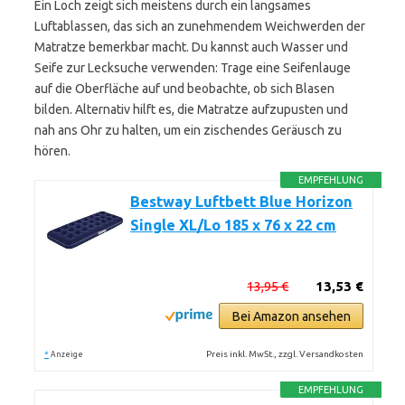
Ein Loch zeigt sich meistens durch ein langsames
Luftablassen, das sich an zunehmendem Weichwerden der
Matratze bemerkbar macht. Du kannst auch Wasser und
Seife zur Lecksuche verwenden: Trage eine Seifenlauge
auf die Oberfläche auf und beobachte, ob sich Blasen
bilden. Alternativ hilft es, die Matratze aufzupusten und
nah ans Ohr zu halten, um ein zischendes Geräusch zu
hören.
EMPFEHLUNG
Bestway Luftbett Blue Horizon
Single XL/Lo 185 x 76 x 22 cm
13,95 €
13,53 €
Bei Amazon ansehen
*
Preis inkl. MwSt., zzgl. Versandkosten
Anzeige
EMPFEHLUNG