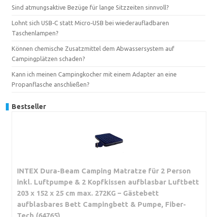
Sind atmungsaktive Bezüge für lange Sitzzeiten sinnvoll?
Lohnt sich USB‑C statt Micro‑USB bei wiederaufladbaren
Taschenlampen?
Können chemische Zusatzmittel dem Abwassersystem auf
Campingplätzen schaden?
Kann ich meinen Campingkocher mit einem Adapter an eine
Propanflasche anschließen?
Bestseller
INTEX Dura-Beam Camping Matratze für 2 Person
inkl. Luftpumpe & 2 Kopfkissen aufblasbar Luftbett
203 x 152 x 25 cm max. 272KG – Gästebett
aufblasbares Bett Campingbett & Pumpe, Fiber-
Tech (64765)