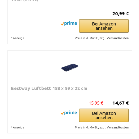
20,99 €
Bei Amazon
ansehen
*
Preis inkl. MwSt., zzgl. Versandkosten
Anzeige
Bestway Luftbett 188 x 99 x 22 cm
15,95 €
14,67 €
Bei Amazon
ansehen
*
Preis inkl. MwSt., zzgl. Versandkosten
Anzeige