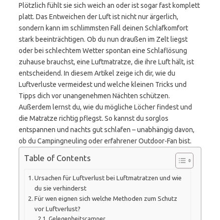
Plötzlich fühlt sie sich weich an oder ist sogar fast komplett
platt. Das Entweichen der Luft ist nicht nur ärgerlich,
sondern kann im schlimmsten Fall deinen Schlafkomfort
stark beeinträchtigen. Ob du nun draußen im Zelt liegst
oder bei schlechtem Wetter spontan eine Schlaflösung
zuhause brauchst, eine Luftmatratze, die ihre Luft hält, ist
entscheidend. In diesem Artikel zeige ich dir, wie du
Luftverluste vermeidest und welche kleinen Tricks und
Tipps dich vor unangenehmen Nächten schützen.
Außerdem lernst du, wie du mögliche Löcher findest und
die Matratze richtig pflegst. So kannst du sorglos
entspannen und nachts gut schlafen – unabhängig davon,
ob du Campingneuling oder erfahrener Outdoor-Fan bist.
Table of Contents
Ursachen für Luftverlust bei Luftmatratzen und wie
du sie verhinderst
Für wen eignen sich welche Methoden zum Schutz
vor Luftverlust?
Gelegenheitscamper