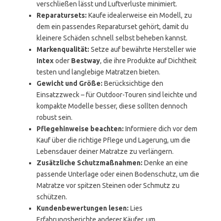
verschließen lässt und Luftverluste minimiert.
Reparatursets:
Kaufe idealerweise ein Modell, zu
dem ein passendes Reparaturset gehört, damit du
kleinere Schäden schnell selbst beheben kannst.
Markenqualität:
Setze auf bewährte Hersteller wie
Intex
oder
Bestway
, die ihre Produkte auf Dichtheit
testen und langlebige Matratzen bieten.
Gewicht und Größe:
Berücksichtige den
Einsatzzweck – für Outdoor-Touren sind leichte und
kompakte Modelle besser, diese sollten dennoch
robust sein.
Pflegehinweise beachten:
Informiere dich vor dem
Kauf über die richtige Pflege und Lagerung, um die
Lebensdauer deiner Matratze zu verlängern.
Zusätzliche Schutzmaßnahmen:
Denke an eine
passende Unterlage oder einen Bodenschutz, um die
Matratze vor spitzen Steinen oder Schmutz zu
schützen.
Kundenbewertungen lesen:
Lies
Erfahrungsberichte anderer Käufer, um