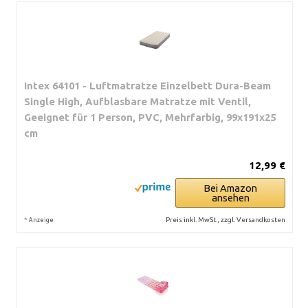
Intex 64101 - Luftmatratze Einzelbett Dura-Beam
Single High, Aufblasbare Matratze mit Ventil,
Geeignet für 1 Person, PVC, Mehrfarbig, 99x191x25
cm
12,99 €
Bei Amazon
ansehen
*
Preis inkl. MwSt., zzgl. Versandkosten
Anzeige