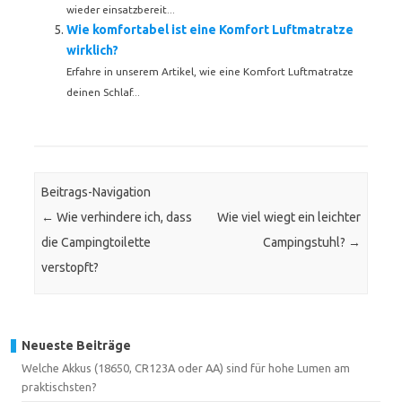
wieder einsatzbereit...
Wie komfortabel ist eine Komfort Luftmatratze
wirklich?
Erfahre in unserem Artikel, wie eine Komfort Luftmatratze
deinen Schlaf...
Beitrags-Navigation
←
Wie verhindere ich, dass
Wie viel wiegt ein leichter
die Campingtoilette
Campingstuhl?
→
verstopft?
Neueste Beiträge
Welche Akkus (18650, CR123A oder AA) sind für hohe Lumen am
praktischsten?