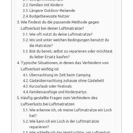
Familien mit Kindern
Längere Outdoor-Reisende
Budgetbewusste Nutzer
Wie findest du die passende Methode gegen
Luftverlust bei deiner Luftmatratze?
Wie oft nutzt du deine Luftmatratze?
Wo und unter welchen Bedingungen benutzt du
die Matratze?
Bist du bereit, selbst zu reparieren oder möchtest
du lieber Ersatz kaufen?
Typische Situationen, in denen das Verhindern von
Luftverlust wichtig ist
Übernachtung im Zelt beim Camping
Gästeübernachtung zuhause ohne Gästebett
Kurzurlaub oder Festivals
Familienausflüge und Kinderpartys
Häufig gestellte Fragen zum Verhindern des
Luftverlusts bei Luftmatratzen
Wie erkenne ich, ob meine Luftmatratze ein Loch
hat?
Wie kann ich ein Loch in der Luftmatratze
reparieren?
Wie schließe ich das Ventil richtig, um Luftverlust