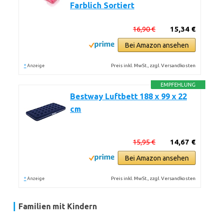
Farblich Sortiert
16,90 €
15,34 €
Bei Amazon ansehen
*
Preis inkl. MwSt., zzgl. Versandkosten
Anzeige
EMPFEHLUNG
Bestway Luftbett 188 x 99 x 22
cm
15,95 €
14,67 €
Bei Amazon ansehen
*
Preis inkl. MwSt., zzgl. Versandkosten
Anzeige
Familien mit Kindern