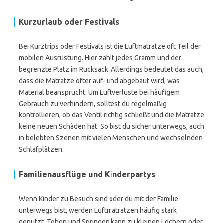
Kurzurlaub oder Festivals
Bei Kurztrips oder Festivals ist die Luftmatratze oft Teil der
mobilen Ausrüstung. Hier zählt jedes Gramm und der
begrenzte Platz im Rucksack. Allerdings bedeutet das auch,
dass die Matratze öfter auf- und abgebaut wird, was
Material beansprucht. Um Luftverluste bei häufigem
Gebrauch zu verhindern, solltest du regelmäßig
kontrollieren, ob das Ventil richtig schließt und die Matratze
keine neuen Schäden hat. So bist du sicher unterwegs, auch
in belebten Szenen mit vielen Menschen und wechselnden
Schlafplätzen.
Familienausflüge und Kinderpartys
Wenn Kinder zu Besuch sind oder du mit der Familie
unterwegs bist, werden Luftmatratzen häufig stark
genutzt. Toben und Springen kann zu kleinen Löchern oder