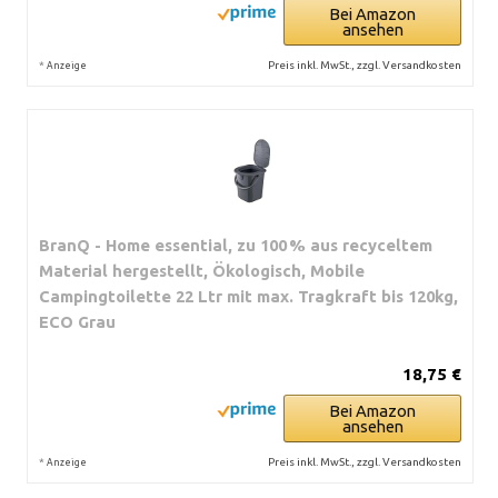
Bei Amazon
ansehen
*
Preis inkl. MwSt., zzgl. Versandkosten
Anzeige
BranQ - Home essential, zu 100 % aus recyceltem
Material hergestellt, Ökologisch, Mobile
Campingtoilette 22 Ltr mit max. Tragkraft bis 120kg,
ECO Grau
18,75 €
Bei Amazon
ansehen
*
Preis inkl. MwSt., zzgl. Versandkosten
Anzeige