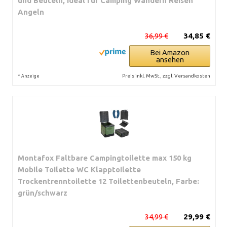
und Beuteln, ideal für Camping Wandern Reisen
Angeln
36,99 €
34,85 €
Bei Amazon
ansehen
*
Preis inkl. MwSt., zzgl. Versandkosten
Anzeige
Montafox Faltbare Campingtoilette max 150 kg
Mobile Toilette WC Klapptoilette
Trockentrenntoilette 12 Toilettenbeuteln, Farbe:
grün/schwarz
34,99 €
29,99 €