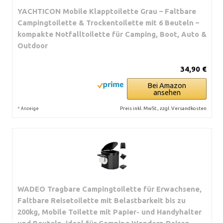
YACHTICON Mobile Klapptoilette Grau – Faltbare
Campingtoilette & Trockentoilette mit 6 Beuteln –
kompakte Notfalltoilette für Camping, Boot, Auto &
Outdoor
34,90 €
Bei Amazon
ansehen
*
Preis inkl. MwSt., zzgl. Versandkosten
Anzeige
WADEO Tragbare Campingtoilette für Erwachsene,
Faltbare Reisetoilette mit Belastbarkeit bis zu
200kg, Mobile Toilette mit Papier- und Handyhalter