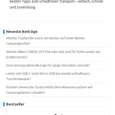
besten Tipps zum schadfreien Transport – einfach, schnell
und zuverlässig.
Neueste Beiträge
Welche Topfgröße passt am besten auf einen kleinen
Campingkocher?
Welche Akkus (18650, CR123A oder AA) sind für hohe Lumen am
praktischsten?
Sind atmungsaktive Bezüge für lange Sitzzeiten sinnvoll?
Lohnt sich USB‑C statt Micro‑USB bei wiederaufladbaren
Taschenlampen?
Können chemische Zusatzmittel dem Abwassersystem auf
Campingplätzen schaden?
Bestseller