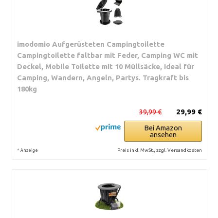
imodomio Aufgerüsteten Campingtoilette
Campingtoilette faltbar mit Feder, Camping WC mit
Deckel, Mobile Toilette mit 10 Müllsäcke, ideal für
Camping, Wandern, Angeln, Partys. Tragkraft bis
180kg
39,99 €
29,99 €
Bei Amazon
ansehen
*
Preis inkl. MwSt., zzgl. Versandkosten
Anzeige